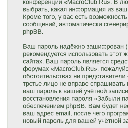
конференции «MacroClub.Ru». В лю
выбрать, какая информация из ваш
Кроме того, у вас есть возможность
сообщений, автоматически сгенер
phpBB.
Ваш пароль надёжно зашифрован (
рекомендуется использовать этот ж
сайтах. Ваш пароль является средс
форумах «MacroClub.Ru», пожалуйста
обстоятельствах ни представители 
третье лицо не вправе спрашивать 
ваш пароль к вашей учётной запис
восстановления пароля «Забыли п
обеспечением phpBB. Вам будет не
ваш адрес email, после чего прогр
новый пароль для вашей учётной з