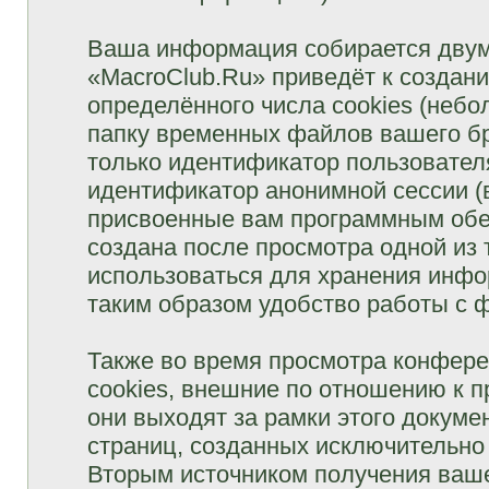
Ваша информация собирается двум
«MacroClub.Ru» приведёт к созда
определённого числа cookies (неб
папку временных файлов вашего бр
только идентификатор пользователя
идентификатор анонимной сессии (в
присвоенные вам программным обес
создана после просмотра одной из
использоваться для хранения инфо
таким образом удобство работы с 
Также во время просмотра конфер
cookies, внешние по отношению к 
они выходят за рамки этого докуме
страниц, созданных исключительн
Вторым источником получения ваш