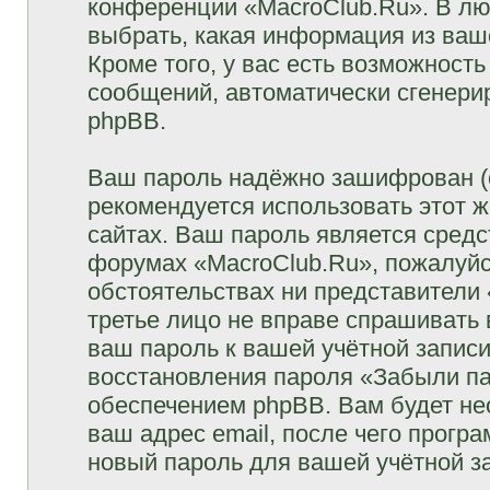
конференции «MacroClub.Ru». В лю
выбрать, какая информация из ваш
Кроме того, у вас есть возможность
сообщений, автоматически сгенер
phpBB.
Ваш пароль надёжно зашифрован (
рекомендуется использовать этот ж
сайтах. Ваш пароль является средс
форумах «MacroClub.Ru», пожалуйста
обстоятельствах ни представители 
третье лицо не вправе спрашивать 
ваш пароль к вашей учётной запис
восстановления пароля «Забыли п
обеспечением phpBB. Вам будет не
ваш адрес email, после чего прогр
новый пароль для вашей учётной з