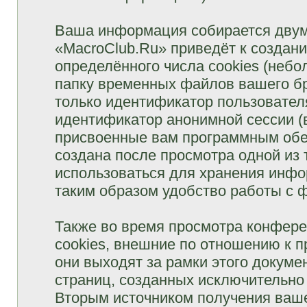
Ваша информация собирается двум
«MacroClub.Ru» приведёт к созда
определённого числа cookies (неб
папку временных файлов вашего бр
только идентификатор пользователя
идентификатор анонимной сессии (в
присвоенные вам программным обес
создана после просмотра одной из
использоваться для хранения инфо
таким образом удобство работы с 
Также во время просмотра конфер
cookies, внешние по отношению к 
они выходят за рамки этого докуме
страниц, созданных исключительн
Вторым источником получения ваш