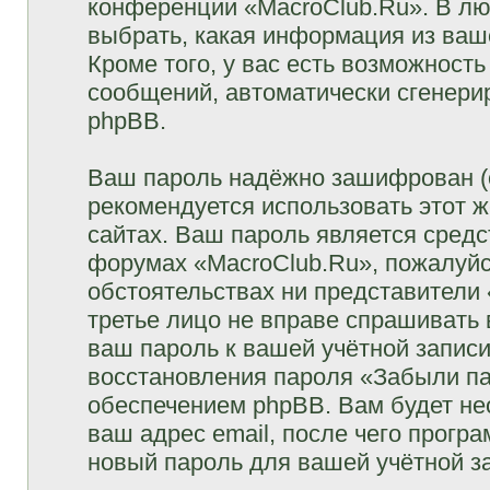
конференции «MacroClub.Ru». В лю
выбрать, какая информация из ваш
Кроме того, у вас есть возможность
сообщений, автоматически сгенер
phpBB.
Ваш пароль надёжно зашифрован (
рекомендуется использовать этот ж
сайтах. Ваш пароль является средс
форумах «MacroClub.Ru», пожалуйста
обстоятельствах ни представители 
третье лицо не вправе спрашивать 
ваш пароль к вашей учётной запис
восстановления пароля «Забыли п
обеспечением phpBB. Вам будет не
ваш адрес email, после чего прогр
новый пароль для вашей учётной з