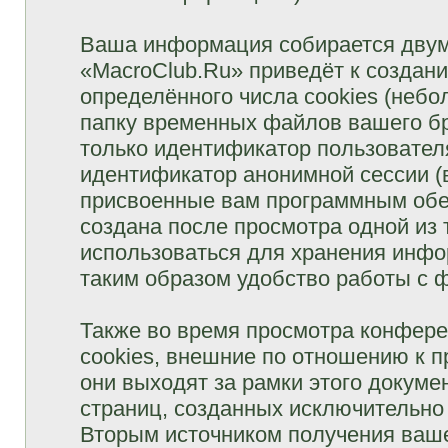
Ваша информация собирается двум
«MacroClub.Ru» приведёт к созда
определённого числа cookies (неб
папку временных файлов вашего бр
только идентификатор пользователя
идентификатор анонимной сессии (в
присвоенные вам программным обес
создана после просмотра одной из
использоваться для хранения инфо
таким образом удобство работы с 
Также во время просмотра конфер
cookies, внешние по отношению к 
они выходят за рамки этого докуме
страниц, созданных исключительн
Вторым источником получения ваш