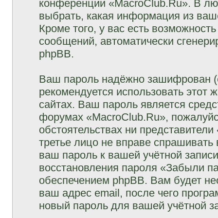
конференции «MacroClub.Ru». В лю
выбрать, какая информация из ваш
Кроме того, у вас есть возможность
сообщений, автоматически сгенер
phpBB.
Ваш пароль надёжно зашифрован (
рекомендуется использовать этот ж
сайтах. Ваш пароль является средс
форумах «MacroClub.Ru», пожалуйста
обстоятельствах ни представители 
третье лицо не вправе спрашивать 
ваш пароль к вашей учётной запис
восстановления пароля «Забыли п
обеспечением phpBB. Вам будет не
ваш адрес email, после чего прогр
новый пароль для вашей учётной з