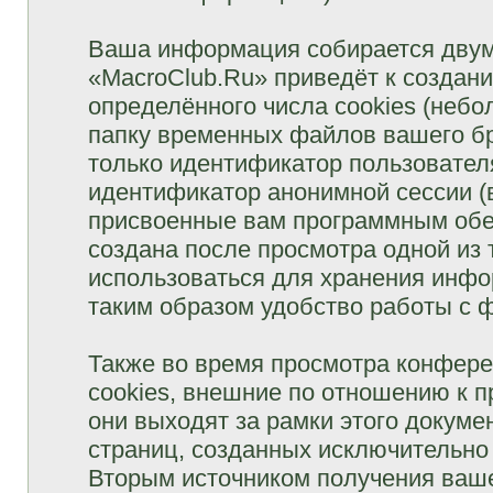
Ваша информация собирается двум
«MacroClub.Ru» приведёт к созда
определённого числа cookies (неб
папку временных файлов вашего бр
только идентификатор пользователя
идентификатор анонимной сессии (в
присвоенные вам программным обес
создана после просмотра одной из
использоваться для хранения инфо
таким образом удобство работы с 
Также во время просмотра конфер
cookies, внешние по отношению к 
они выходят за рамки этого докуме
страниц, созданных исключительн
Вторым источником получения ваш