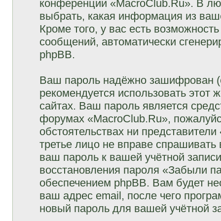
конференции «MacroClub.Ru». В лю
выбрать, какая информация из ваш
Кроме того, у вас есть возможность
сообщений, автоматически сгенер
phpBB.
Ваш пароль надёжно зашифрован (
рекомендуется использовать этот ж
сайтах. Ваш пароль является средс
форумах «MacroClub.Ru», пожалуйста
обстоятельствах ни представители 
третье лицо не вправе спрашивать 
ваш пароль к вашей учётной запис
восстановления пароля «Забыли п
обеспечением phpBB. Вам будет не
ваш адрес email, после чего прогр
новый пароль для вашей учётной з