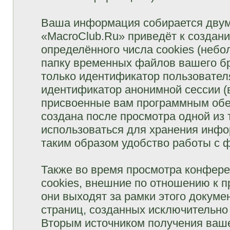
Ваша информация собирается двум
«MacroClub.Ru» приведёт к созда
определённого числа cookies (неб
папку временных файлов вашего бр
только идентификатор пользователя
идентификатор анонимной сессии (в
присвоенные вам программным обес
создана после просмотра одной из
использоваться для хранения инфо
таким образом удобство работы с 
Также во время просмотра конфер
cookies, внешние по отношению к 
они выходят за рамки этого докуме
страниц, созданных исключительн
Вторым источником получения ваш