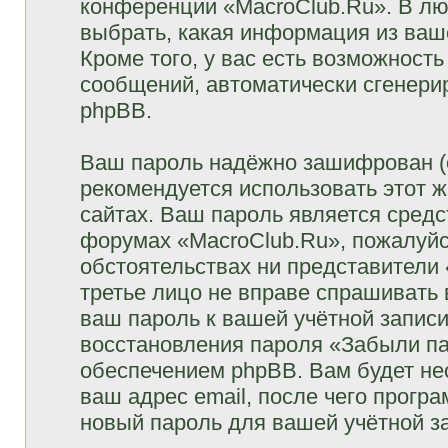
конференции «MacroClub.Ru». В лю
выбрать, какая информация из ваш
Кроме того, у вас есть возможность
сообщений, автоматически сгенер
phpBB.
Ваш пароль надёжно зашифрован (
рекомендуется использовать этот ж
сайтах. Ваш пароль является средс
форумах «MacroClub.Ru», пожалуйста
обстоятельствах ни представители 
третье лицо не вправе спрашивать 
ваш пароль к вашей учётной запис
восстановления пароля «Забыли п
обеспечением phpBB. Вам будет не
ваш адрес email, после чего прогр
новый пароль для вашей учётной з