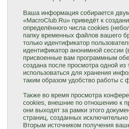
Ваша информация собирается двум
«MacroClub.Ru» приведёт к созда
определённого числа cookies (неб
папку временных файлов вашего бр
только идентификатор пользователя
идентификатор анонимной сессии (в
присвоенные вам программным обес
создана после просмотра одной из
использоваться для хранения инфо
таким образом удобство работы с 
Также во время просмотра конфер
cookies, внешние по отношению к 
они выходят за рамки этого докуме
страниц, созданных исключительн
Вторым источником получения ваш