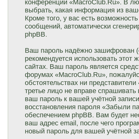
конференции «MacroClub.Ru». В лю
выбрать, какая информация из ваш
Кроме того, у вас есть возможность
сообщений, автоматически сгенер
phpBB.
Ваш пароль надёжно зашифрован (
рекомендуется использовать этот ж
сайтах. Ваш пароль является средс
форумах «MacroClub.Ru», пожалуйста
обстоятельствах ни представители 
третье лицо не вправе спрашивать 
ваш пароль к вашей учётной запис
восстановления пароля «Забыли п
обеспечением phpBB. Вам будет не
ваш адрес email, после чего прогр
новый пароль для вашей учётной з