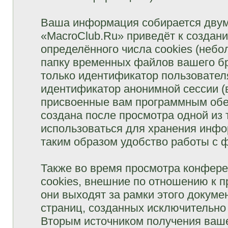
Ваша информация собирается двум
«MacroClub.Ru» приведёт к созда
определённого числа cookies (неб
папку временных файлов вашего бр
только идентификатор пользователя
идентификатор анонимной сессии (в
присвоенные вам программным обес
создана после просмотра одной из
использоваться для хранения инфо
таким образом удобство работы с 
Также во время просмотра конфер
cookies, внешние по отношению к 
они выходят за рамки этого докуме
страниц, созданных исключительн
Вторым источником получения ваш