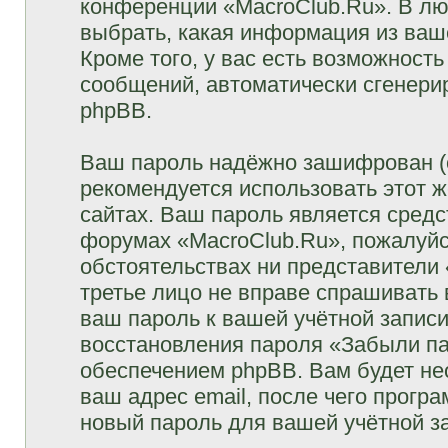
конференции «MacroClub.Ru». В лю
выбрать, какая информация из ваш
Кроме того, у вас есть возможность
сообщений, автоматически сгенер
phpBB.
Ваш пароль надёжно зашифрован (
рекомендуется использовать этот ж
сайтах. Ваш пароль является средс
форумах «MacroClub.Ru», пожалуйста
обстоятельствах ни представители 
третье лицо не вправе спрашивать 
ваш пароль к вашей учётной запис
восстановления пароля «Забыли п
обеспечением phpBB. Вам будет не
ваш адрес email, после чего прогр
новый пароль для вашей учётной з