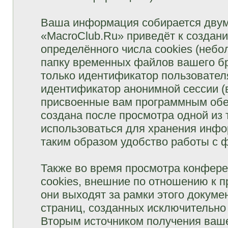
Ваша информация собирается двум
«MacroClub.Ru» приведёт к созда
определённого числа cookies (неб
папку временных файлов вашего бр
только идентификатор пользователя
идентификатор анонимной сессии (в
присвоенные вам программным обес
создана после просмотра одной из
использоваться для хранения инфо
таким образом удобство работы с 
Также во время просмотра конфер
cookies, внешние по отношению к 
они выходят за рамки этого докуме
страниц, созданных исключительн
Вторым источником получения ваш