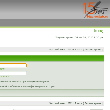
FAQ
Текущее время: Сб авг 08, 2026 8:30 pm
Часовой пояс: UTC + 4 часа [ Летнее время ]
ация
пароль?
атически входить при каждом посещении
ь моё пребывание на конференции в этот раз
Часовой пояс: UTC + 4 часа [ Летнее время ]