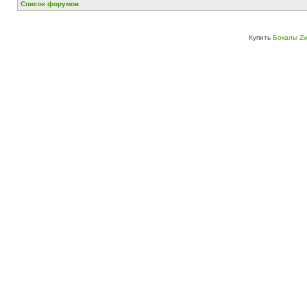
Список форумов
Купить
Бокалы Zw