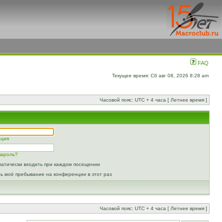
FAQ
Текущее время: Сб авг 08, 2026 8:28 am
Часовой пояс: UTC + 4 часа [ Летнее время ]
ация
пароль?
атически входить при каждом посещении
ь моё пребывание на конференции в этот раз
Часовой пояс: UTC + 4 часа [ Летнее время ]