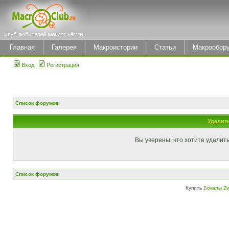
Главная
Галерея
Макроистории
Статьи
Макрообор
Вход
Регистрация
Список форумов
Удалит
Вы уверены, что хотите удалит
Список форумов
Купить
Бокалы Zw