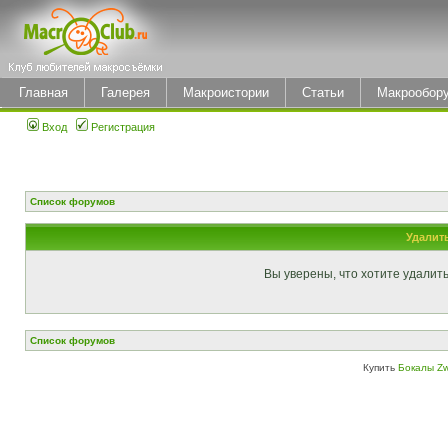
Главная
Галерея
Макроистории
Статьи
Макрообор
Вход
Регистрация
Список форумов
Удалит
Вы уверены, что хотите удалит
Список форумов
Купить
Бокалы Zw