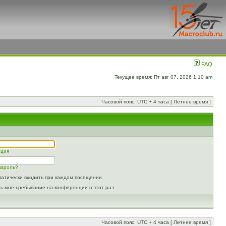
FAQ
Текущее время: Пт авг 07, 2026 1:10 am
Часовой пояс: UTC + 4 часа [ Летнее время ]
ация
пароль?
атически входить при каждом посещении
ь моё пребывание на конференции в этот раз
Часовой пояс: UTC + 4 часа [ Летнее время ]