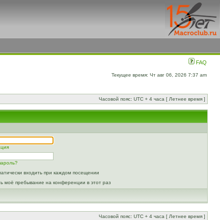
FAQ
Текущее время: Чт авг 06, 2026 7:37 am
Часовой пояс: UTC + 4 часа [ Летнее время ]
ация
пароль?
атически входить при каждом посещении
ь моё пребывание на конференции в этот раз
Часовой пояс: UTC + 4 часа [ Летнее время ]