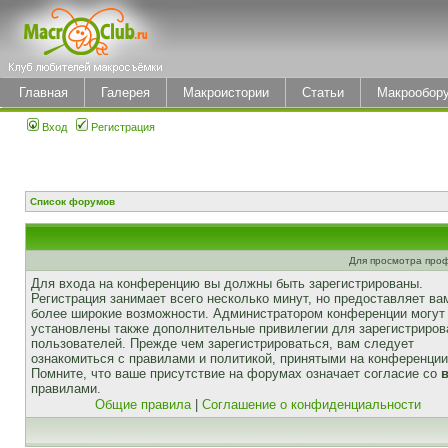
Главная
Галерея
Макроистории
Статьи
Макрообор
Вход
Регистрация
Список форумов
Для просмотра про
Для входа на конференцию вы должны быть зарегистрированы.
Регистрация занимает всего несколько минут, но предоставляет ва
более широкие возможности. Администратором конференции могут
установлены также дополнительные привилегии для зарегистриро
пользователей. Прежде чем зарегистрироваться, вам следует
ознакомиться с правилами и политикой, принятыми на конференции
Помните, что ваше присутствие на форумах означает согласие со
правилами.
Общие правила
|
Соглашение о конфиденциальности