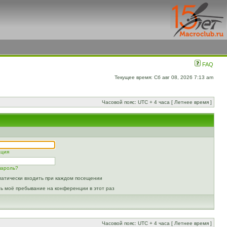
FAQ
Текущее время: Сб авг 08, 2026 7:13 am
Часовой пояс: UTC + 4 часа [ Летнее время ]
ация
пароль?
атически входить при каждом посещении
ь моё пребывание на конференции в этот раз
Часовой пояс: UTC + 4 часа [ Летнее время ]