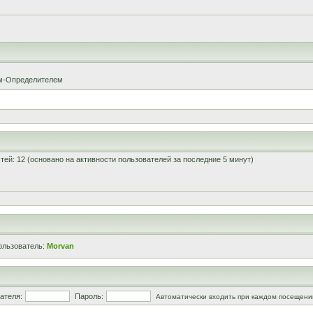
ом-Определителем
остей: 12 (основано на активности пользователей за последние 5 минут)
ользователь:
Morvan
ателя:
Пароль:
Автоматически входить при каждом посещени