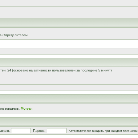
ом-Определителем
остей: 24 (основано на активности пользователей за последние 5 минут)
ользователь:
Morvan
ателя:
Пароль:
Автоматически входить при каждом посещени