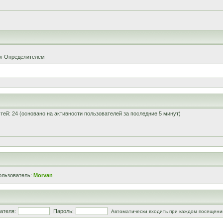
ом-Определителем
остей: 24 (основано на активности пользователей за последние 5 минут)
ользователь:
Morvan
ателя:
Пароль:
Автоматически входить при каждом посещени