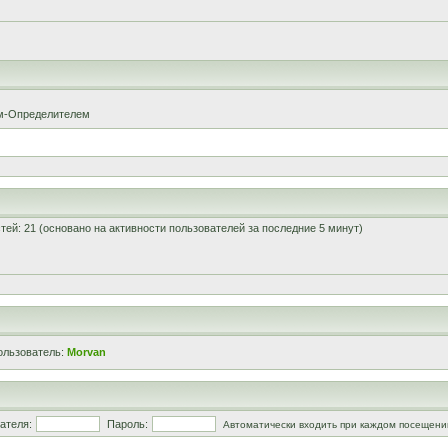
ом-Определителем
остей: 21 (основано на активности пользователей за последние 5 минут)
ользователь:
Morvan
ателя:
Пароль:
Автоматически входить при каждом посещени