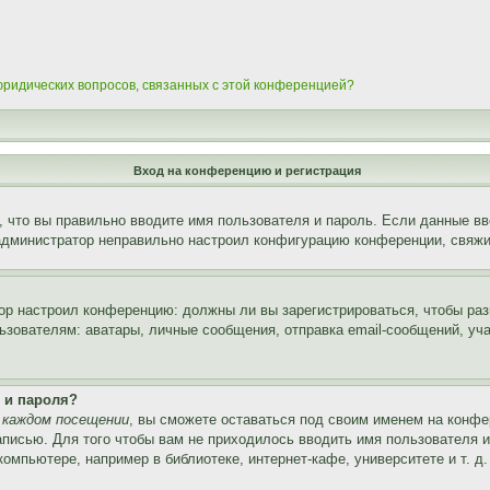
 юридических вопросов, связанных с этой конференцией?
Вход на конференцию и регистрация
 что вы правильно вводите имя пользователя и пароль. Если данные вв
 администратор неправильно настроил конфигурацию конференции, свяжи
атор настроил конференцию: должны ли вы зарегистрироваться, чтобы ра
вателям: аватары, личные сообщения, отправка email-сообщений, участи
 и пароля?
 каждом посещении
, вы сможете оставаться под своим именем на конфе
записью. Для того чтобы вам не приходилось вводить имя пользователя 
мпьютере, например в библиотеке, интернет-кафе, университете и т. д