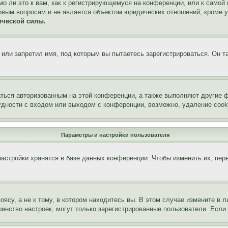
о ли это к вам, как к регистрирующемуся на конференции, или к самой
овым вопросам и не является объектом юридических отношений, кроме 
ической силы.
или запретил имя, под которым вы пытаетесь зарегистрироваться. Он т
аться авторизованным на этой конференции, а также выполняют другие ф
дности с входом или выходом с конференции, возможно, удаление cook
Параметры и настройки пользователя
астройки хранятся в базе данных конференции. Чтобы изменить их, пер
су, а не к тому, в котором находитесь вы. В этом случае измените в ли
льшинство настроек, могут только зарегистрированные пользователи. Есл