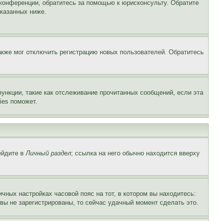
 конференции, обратитесь за помощью к юрисконсульту. Обратите
указанных ниже.
акже мог отключить регистрацию новых пользователей. Обратитесь
ункции, такие как отслеживание прочитанных сообщений, если эта
ies поможет.
ейдите в
Личный раздел
; ссылка на него обычно находится вверху
чных настройках часовой пояс на тот, в котором вы находитесь:
и вы не зарегистрированы, то сейчас удачный момент сделать это.