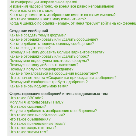
На конференции неправильное время!
Я изменил часовой пояс, но время всё равно неправильное!
Моего языка нет в списке!
Как я могу поместить изображение вместе со своим именем?
Что такое звание и как я могу изменить его?
Когда я щёлкаю по ссылке «email», от меня требуют войти на конферен
Создание сообщений
Как мне создать тему в форуме?
Как мне отредактировать или удалить сообщение?
Как мне добавить подпись к своему сообщению?
Как мне создать опрос?
Почему я не могу добавить больше вариантов ответа?
Как мне отредактировать или удалить опрос?
Почему мне недоступны некоторые форумы?
Почему я не могу добавлять вложения?
Почему я получил предупреждение?
Как мне пожаловаться на сообщения модератору?
Что означает кнопка «Сохранить» при создании сообщения?
Почему моё сообщение требует одобрения?
Как мне вновь поднять мою тему?
Форматирование сообщений и типы создаваемых тем
Что такое BBCode?
Могу ли я использовать HTML?
Что такое смайлики?
Могу ли я добавлять изображения к сообщениям?
Что такое важные объявления?
Что такое объявления?
Что такое прилепленные темы?
Что такое закрытые темы?
Что такое значки тем?