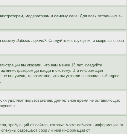
инистраторам, модераторам и самому себе. Для всех остальных вы
на ссылку
Забыли пароль?
. Следуйте инструкциям, и скоро вы снова
гистрации вы указали, что вам менее 13 лет, следуйте
 администратором до входа в систему. Эта информация
 не получено, то возможно, что вы указали неправильный адрес
.
чески удаляют пользователей, длительное время не оставляющих
скуссиях.
Штатов, требующий от сайтов, которые могут собирать информацию от
о опекуны разрешают сбор личной информации от