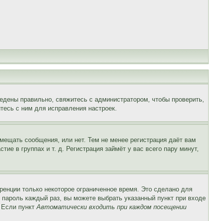
едены правильно, свяжитесь с администратором, чтобы проверить,
тесь с ним для исправления настроек.
змещать сообщения, или нет. Тем не менее регистрация даёт вам
е в группах и т. д. Регистрация займёт у вас всего пару минут,
ренции только некоторое ограниченное время. Это сделано для
и пароль каждый раз, вы можете выбрать указанный пункт при входе
. Если пункт
Автоматически входить при каждом посещении