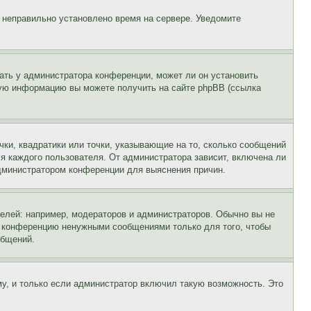
, неправильно установлено время на сервере. Уведомите
ать у администратора конференции, может ли он установить
ьную информацию вы можете получить на сайте phpBB (ссылка
чки, квадратики или точки, указывающие на то, сколько сообщений
ля каждого пользователя. От администратора зависит, включена ли
 администратором конференции для выяснения причин.
лей: например, модераторов и администраторов. Обычно вы не
е конференцию ненужными сообщениями только для того, чтобы
общений.
у, и только если администратор включил такую возможность. Это