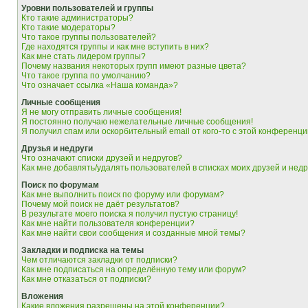
Уровни пользователей и группы
Кто такие администраторы?
Кто такие модераторы?
Что такое группы пользователей?
Где находятся группы и как мне вступить в них?
Как мне стать лидером группы?
Почему названия некоторых групп имеют разные цвета?
Что такое группа по умолчанию?
Что означает ссылка «Наша команда»?
Личные сообщения
Я не могу отправить личные сообщения!
Я постоянно получаю нежелательные личные сообщения!
Я получил спам или оскорбительный email от кого-то с этой конференци
Друзья и недруги
Что означают списки друзей и недругов?
Как мне добавлять/удалять пользователей в списках моих друзей и недр
Поиск по форумам
Как мне выполнить поиск по форуму или форумам?
Почему мой поиск не даёт результатов?
В результате моего поиска я получил пустую страницу!
Как мне найти пользователя конференции?
Как мне найти свои сообщения и созданные мной темы?
Закладки и подписка на темы
Чем отличаются закладки от подписки?
Как мне подписаться на определённую тему или форум?
Как мне отказаться от подписки?
Вложения
Какие вложения разрешены на этой конференции?