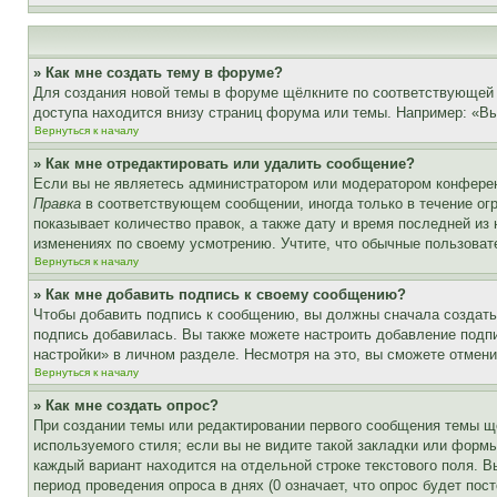
» Как мне создать тему в форуме?
Для создания новой темы в форуме щёлкните по соответствующей 
доступа находится внизу страниц форума или темы. Например: «Вы 
Вернуться к началу
» Как мне отредактировать или удалить сообщение?
Если вы не являетесь администратором или модератором конферен
Правка
в соответствующем сообщении, иногда только в течение огр
показывает количество правок, а также дату и время последней из
изменениях по своему усмотрению. Учтите, что обычные пользовате
Вернуться к началу
» Как мне добавить подпись к своему сообщению?
Чтобы добавить подпись к сообщению, вы должны сначала создать
подпись добавилась. Вы также можете настроить добавление под
настройки» в личном разделе. Несмотря на это, вы сможете отме
Вернуться к началу
» Как мне создать опрос?
При создании темы или редактировании первого сообщения темы щ
используемого стиля; если вы не видите такой закладки или формы
каждый вариант находится на отдельной строке текстового поля. В
период проведения опроса в днях (0 означает, что опрос будет пос