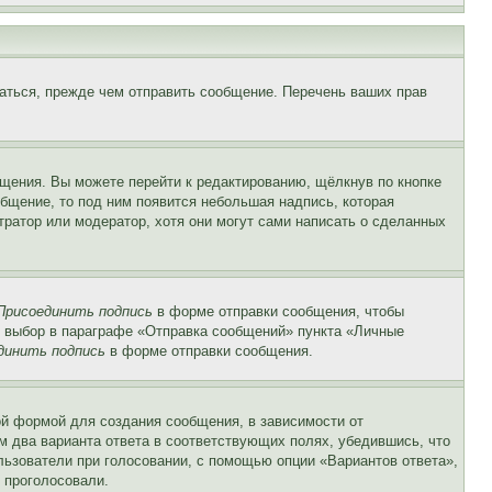
аться, прежде чем отправить сообщение. Перечень ваших прав
щения. Вы можете перейти к редактированию, щёлкнув по кнопке
общение, то под ним появится небольшая надпись, которая
тратор или модератор, хотя они могут сами написать о сделанных
Присоединить подпись
в форме отправки сообщения, чтобы
 выбор в параграфе «Отправка сообщений» пункта «Личные
динить подпись
в форме отправки сообщения.
й формой для создания сообщения, в зависимости от
ум два варианта ответа в соответствующих полях, убедившись, что
ользователи при голосовании, с помощью опции «Вариантов ответа»,
и проголосовали.