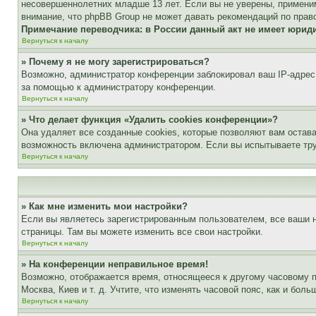
несовершеннолетних младше 13 лет. Если вы не уверены, применим
внимание, что phpBB Group не может давать рекомендаций по прав
Примечание переводчика: в России данный акт не имеет юрид
Вернуться к началу
» Почему я не могу зарегистрироваться?
Возможно, администратор конференции заблокировал ваш IP-адрес 
за помощью к администратору конференции.
Вернуться к началу
» Что делает функция «Удалить cookies конференции»?
Она удаляет все созданные cookies, которые позволяют вам остав
возможность включена администратором. Если вы испытываете тру
Вернуться к началу
» Как мне изменить мои настройки?
Если вы являетесь зарегистрированным пользователем, все ваши н
страницы. Там вы можете изменить все свои настройки.
Вернуться к началу
» На конференции неправильное время!
Возможно, отображается время, относящееся к другому часовому поя
Москва, Киев и т. д. Учтите, что изменять часовой пояс, как и бо
Вернуться к началу