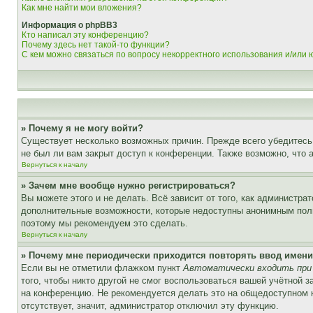
Как мне найти мои вложения?
Информация о phpBB3
Кто написал эту конференцию?
Почему здесь нет такой-то функции?
С кем можно связаться по вопросу некорректного использования и/или
» Почему я не могу войти?
Существует несколько возможных причин. Прежде всего убедитесь,
не был ли вам закрыт доступ к конференции. Также возможно, что
Вернуться к началу
» Зачем мне вообще нужно регистрироваться?
Вы можете этого и не делать. Всё зависит от того, как администр
дополнительные возможности, которые недоступны анонимным пользо
поэтому мы рекомендуем это сделать.
Вернуться к началу
» Почему мне периодически приходится повторять ввод имени
Если вы не отметили флажком пункт
Автоматически входить при
того, чтобы никто другой не смог воспользоваться вашей учётной 
на конференцию. Не рекомендуется делать это на общедоступном ко
отсутствует, значит, администратор отключил эту функцию.