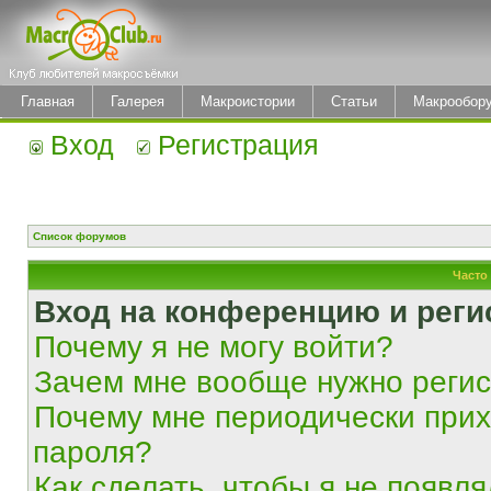
Главная
Галерея
Макроистории
Статьи
Макрообор
Вход
Регистрация
Список форумов
Часто
Вход на конференцию и реги
Почему я не могу войти?
Зачем мне вообще нужно реги
Почему мне периодически прих
пароля?
Как сделать, чтобы я не появля