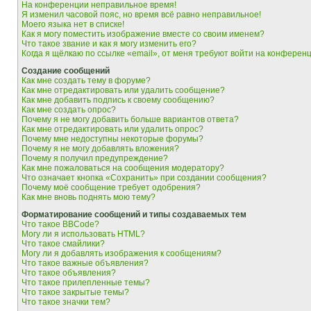
На конференции неправильное время!
Я изменил часовой пояс, но время всё равно неправильное!
Моего языка нет в списке!
Как я могу поместить изображение вместе со своим именем?
Что такое звание и как я могу изменить его?
Когда я щёлкаю по ссылке «email», от меня требуют войти на конферен
Создание сообщений
Как мне создать тему в форуме?
Как мне отредактировать или удалить сообщение?
Как мне добавить подпись к своему сообщению?
Как мне создать опрос?
Почему я не могу добавить больше вариантов ответа?
Как мне отредактировать или удалить опрос?
Почему мне недоступны некоторые форумы?
Почему я не могу добавлять вложения?
Почему я получил предупреждение?
Как мне пожаловаться на сообщения модератору?
Что означает кнопка «Сохранить» при создании сообщения?
Почему моё сообщение требует одобрения?
Как мне вновь поднять мою тему?
Форматирование сообщений и типы создаваемых тем
Что такое BBCode?
Могу ли я использовать HTML?
Что такое смайлики?
Могу ли я добавлять изображения к сообщениям?
Что такое важные объявления?
Что такое объявления?
Что такое прилепленные темы?
Что такое закрытые темы?
Что такое значки тем?