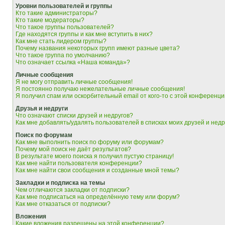
Уровни пользователей и группы
Кто такие администраторы?
Кто такие модераторы?
Что такое группы пользователей?
Где находятся группы и как мне вступить в них?
Как мне стать лидером группы?
Почему названия некоторых групп имеют разные цвета?
Что такое группа по умолчанию?
Что означает ссылка «Наша команда»?
Личные сообщения
Я не могу отправить личные сообщения!
Я постоянно получаю нежелательные личные сообщения!
Я получил спам или оскорбительный email от кого-то с этой конференци
Друзья и недруги
Что означают списки друзей и недругов?
Как мне добавлять/удалять пользователей в списках моих друзей и недр
Поиск по форумам
Как мне выполнить поиск по форуму или форумам?
Почему мой поиск не даёт результатов?
В результате моего поиска я получил пустую страницу!
Как мне найти пользователя конференции?
Как мне найти свои сообщения и созданные мной темы?
Закладки и подписка на темы
Чем отличаются закладки от подписки?
Как мне подписаться на определённую тему или форум?
Как мне отказаться от подписки?
Вложения
Какие вложения разрешены на этой конференции?