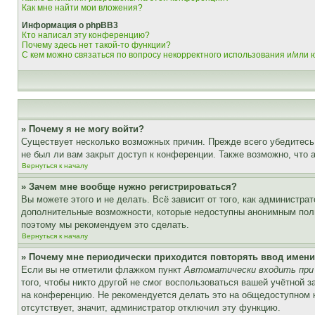
Как мне найти мои вложения?
Информация о phpBB3
Кто написал эту конференцию?
Почему здесь нет такой-то функции?
С кем можно связаться по вопросу некорректного использования и/или
» Почему я не могу войти?
Существует несколько возможных причин. Прежде всего убедитесь,
не был ли вам закрыт доступ к конференции. Также возможно, что
Вернуться к началу
» Зачем мне вообще нужно регистрироваться?
Вы можете этого и не делать. Всё зависит от того, как администр
дополнительные возможности, которые недоступны анонимным пользо
поэтому мы рекомендуем это сделать.
Вернуться к началу
» Почему мне периодически приходится повторять ввод имени
Если вы не отметили флажком пункт
Автоматически входить при
того, чтобы никто другой не смог воспользоваться вашей учётной 
на конференцию. Не рекомендуется делать это на общедоступном ко
отсутствует, значит, администратор отключил эту функцию.