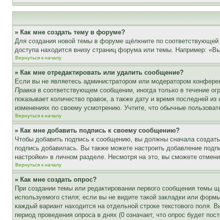
» Как мне создать тему в форуме?
Для создания новой темы в форуме щёлкните по соответствующей 
доступа находится внизу страниц форума или темы. Например: «Вы 
Вернуться к началу
» Как мне отредактировать или удалить сообщение?
Если вы не являетесь администратором или модератором конферен
Правка
в соответствующем сообщении, иногда только в течение огр
показывает количество правок, а также дату и время последней из
изменениях по своему усмотрению. Учтите, что обычные пользовате
Вернуться к началу
» Как мне добавить подпись к своему сообщению?
Чтобы добавить подпись к сообщению, вы должны сначала создать
подпись добавилась. Вы также можете настроить добавление под
настройки» в личном разделе. Несмотря на это, вы сможете отме
Вернуться к началу
» Как мне создать опрос?
При создании темы или редактировании первого сообщения темы щ
используемого стиля; если вы не видите такой закладки или формы
каждый вариант находится на отдельной строке текстового поля. В
период проведения опроса в днях (0 означает, что опрос будет пос