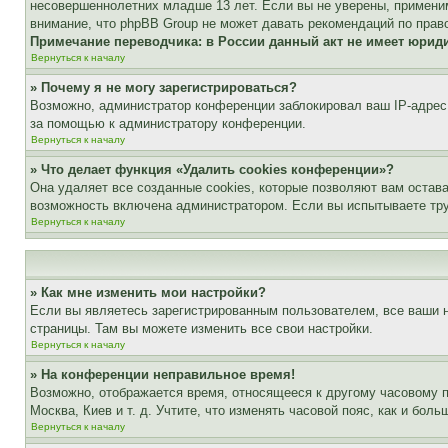
несовершеннолетних младше 13 лет. Если вы не уверены, применим
внимание, что phpBB Group не может давать рекомендаций по прав
Примечание переводчика: в России данный акт не имеет юрид
Вернуться к началу
» Почему я не могу зарегистрироваться?
Возможно, администратор конференции заблокировал ваш IP-адрес 
за помощью к администратору конференции.
Вернуться к началу
» Что делает функция «Удалить cookies конференции»?
Она удаляет все созданные cookies, которые позволяют вам остав
возможность включена администратором. Если вы испытываете тру
Вернуться к началу
» Как мне изменить мои настройки?
Если вы являетесь зарегистрированным пользователем, все ваши н
страницы. Там вы можете изменить все свои настройки.
Вернуться к началу
» На конференции неправильное время!
Возможно, отображается время, относящееся к другому часовому поя
Москва, Киев и т. д. Учтите, что изменять часовой пояс, как и бо
Вернуться к началу