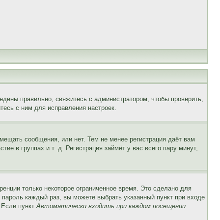
едены правильно, свяжитесь с администратором, чтобы проверить,
тесь с ним для исправления настроек.
змещать сообщения, или нет. Тем не менее регистрация даёт вам
е в группах и т. д. Регистрация займёт у вас всего пару минут,
ренции только некоторое ограниченное время. Это сделано для
и пароль каждый раз, вы можете выбрать указанный пункт при входе
. Если пункт
Автоматически входить при каждом посещении