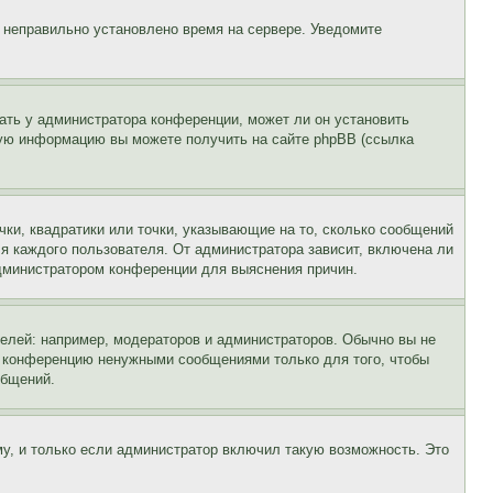
, неправильно установлено время на сервере. Уведомите
ать у администратора конференции, может ли он установить
ьную информацию вы можете получить на сайте phpBB (ссылка
чки, квадратики или точки, указывающие на то, сколько сообщений
ля каждого пользователя. От администратора зависит, включена ли
 администратором конференции для выяснения причин.
лей: например, модераторов и администраторов. Обычно вы не
е конференцию ненужными сообщениями только для того, чтобы
общений.
у, и только если администратор включил такую возможность. Это