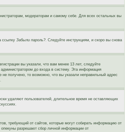
инистраторам, модераторам и самому себе. Для всех остальных вы
на ссылку
Забыли пароль?
. Следуйте инструкциям, и скоро вы снова
гистрации вы указали, что вам менее 13 лет, следуйте
 администратором до входа в систему. Эта информация
 не получено, то возможно, что вы указали неправильный адрес
.
чески удаляют пользователей, длительное время не оставляющих
скуссиях.
Штатов, требующий от сайтов, которые могут собирать информацию от
о опекуны разрешают сбор личной информации от