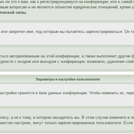
о ли это к вам, как к регистрирующемуся на конференции, или к самой
овым вопросам и не является объектом юридических отношений, кроме 
ической силы.
или запретил имя, под которым вы пытаетесь зарегистрироваться. Он т
аться авторизованным на этой конференции, а также выполняют другие ф
дности с входом или выходом с конференции, возможно, удаление cook
Параметры и настройки пользователя
астройки хранятся в базе данных конференции. Чтобы изменить их, пер
су, а не к тому, в котором находитесь вы. В этом случае измените в ли
льшинство настроек, могут только зарегистрированные пользователи. Есл