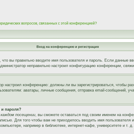
 юридических вопросов, связанных с этой конференцией?
Вход на конференцию и регистрация
 что вы правильно вводите имя пользователя и пароль. Если данные вв
 администратор неправильно настроил конфигурацию конференции, свяжи
атор настроил конференцию: должны ли вы зарегистрироваться, чтобы ра
вателям: аватары, личные сообщения, отправка email-сообщений, участи
 и пароля?
 каждом посещении
, вы сможете оставаться под своим именем на конфе
записью. Для того чтобы вам не приходилось вводить имя пользователя 
мпьютере, например в библиотеке, интернет-кафе, университете и т. д