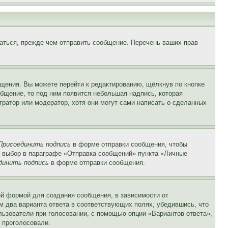
аться, прежде чем отправить сообщение. Перечень ваших прав
щения. Вы можете перейти к редактированию, щёлкнув по кнопке
общение, то под ним появится небольшая надпись, которая
тратор или модератор, хотя они могут сами написать о сделанных
Присоединить подпись
в форме отправки сообщения, чтобы
 выбор в параграфе «Отправка сообщений» пункта «Личные
динить подпись
в форме отправки сообщения.
й формой для создания сообщения, в зависимости от
ум два варианта ответа в соответствующих полях, убедившись, что
ользователи при голосовании, с помощью опции «Вариантов ответа»,
и проголосовали.