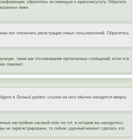
 конференции, обратитесь за помощью к юрисконсульту. Обратите
указанных ниже.
акже мог отключить регистрацию новых пользователей. Обратитесь
ункции, такие как отслеживание прочитанных сообщений, если эта
ies поможет.
ейдите в
Личный раздел
; ссылка на него обычно находится вверху
чных настройках часовой пояс на тот, в котором вы находитесь:
и вы не зарегистрированы, то сейчас удачный момент сделать это.