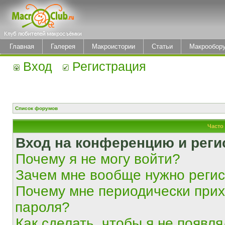
Главная
Галерея
Макроистории
Статьи
Макрообор
Вход
Регистрация
Список форумов
Часто
Вход на конференцию и реги
Почему я не могу войти?
Зачем мне вообще нужно реги
Почему мне периодически прих
пароля?
Как сделать, чтобы я не появля