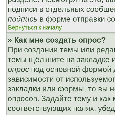
подписи в отдельных сообще
подпись
в форме отправки с
Вернуться к началу
» Как мне создать опрос?
При создании темы или реда
темы щёлкните на закладке 
опрос
под основной формой д
зависимости от используемог
закладки или формы, то вы н
опросов. Задайте тему и как
соответствующих полях, убе