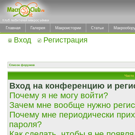
Главная
Галерея
Макроистории
Статьи
Макрообор
Вход
Регистрация
Список форумов
Часто
Вход на конференцию и реги
Почему я не могу войти?
Зачем мне вообще нужно реги
Почему мне периодически прих
пароля?
Как сделать, чтобы я не появля