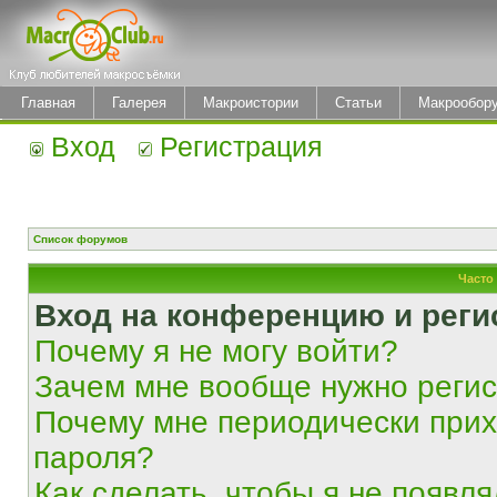
Главная
Галерея
Макроистории
Статьи
Макрообор
Вход
Регистрация
Список форумов
Часто
Вход на конференцию и реги
Почему я не могу войти?
Зачем мне вообще нужно реги
Почему мне периодически прих
пароля?
Как сделать, чтобы я не появля