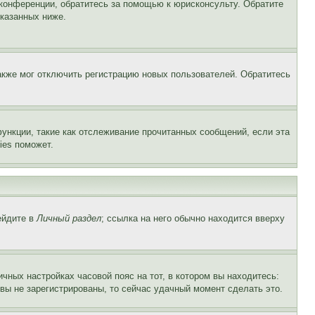
 конференции, обратитесь за помощью к юрисконсульту. Обратите
указанных ниже.
акже мог отключить регистрацию новых пользователей. Обратитесь
ункции, такие как отслеживание прочитанных сообщений, если эта
ies поможет.
ейдите в
Личный раздел
; ссылка на него обычно находится вверху
чных настройках часовой пояс на тот, в котором вы находитесь:
и вы не зарегистрированы, то сейчас удачный момент сделать это.