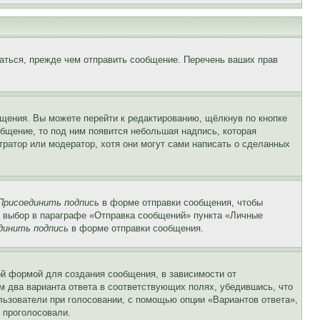
аться, прежде чем отправить сообщение. Перечень ваших прав
щения. Вы можете перейти к редактированию, щёлкнув по кнопке
общение, то под ним появится небольшая надпись, которая
тратор или модератор, хотя они могут сами написать о сделанных
Присоединить подпись
в форме отправки сообщения, чтобы
 выбор в параграфе «Отправка сообщений» пункта «Личные
динить подпись
в форме отправки сообщения.
й формой для создания сообщения, в зависимости от
ум два варианта ответа в соответствующих полях, убедившись, что
ользователи при голосовании, с помощью опции «Вариантов ответа»,
и проголосовали.