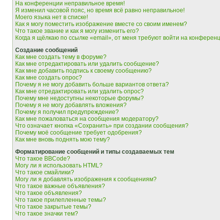
На конференции неправильное время!
Я изменил часовой пояс, но время всё равно неправильное!
Моего языка нет в списке!
Как я могу поместить изображение вместе со своим именем?
Что такое звание и как я могу изменить его?
Когда я щёлкаю по ссылке «email», от меня требуют войти на конферен
Создание сообщений
Как мне создать тему в форуме?
Как мне отредактировать или удалить сообщение?
Как мне добавить подпись к своему сообщению?
Как мне создать опрос?
Почему я не могу добавить больше вариантов ответа?
Как мне отредактировать или удалить опрос?
Почему мне недоступны некоторые форумы?
Почему я не могу добавлять вложения?
Почему я получил предупреждение?
Как мне пожаловаться на сообщения модератору?
Что означает кнопка «Сохранить» при создании сообщения?
Почему моё сообщение требует одобрения?
Как мне вновь поднять мою тему?
Форматирование сообщений и типы создаваемых тем
Что такое BBCode?
Могу ли я использовать HTML?
Что такое смайлики?
Могу ли я добавлять изображения к сообщениям?
Что такое важные объявления?
Что такое объявления?
Что такое прилепленные темы?
Что такое закрытые темы?
Что такое значки тем?