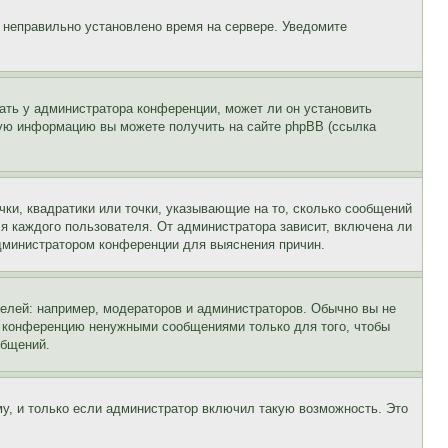
, неправильно установлено время на сервере. Уведомите
ать у администратора конференции, может ли он установить
ьную информацию вы можете получить на сайте phpBB (ссылка
чки, квадратики или точки, указывающие на то, сколько сообщений
ля каждого пользователя. От администратора зависит, включена ли
 администратором конференции для выяснения причин.
лей: например, модераторов и администраторов. Обычно вы не
е конференцию ненужными сообщениями только для того, чтобы
общений.
у, и только если администратор включил такую возможность. Это