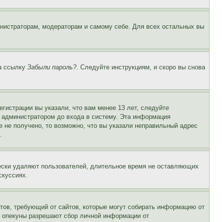
инистраторам, модераторам и самому себе. Для всех остальных вы
на ссылку
Забыли пароль?
. Следуйте инструкциям, и скоро вы снова
гистрации вы указали, что вам менее 13 лет, следуйте
 администратором до входа в систему. Эта информация
 не получено, то возможно, что вы указали неправильный адрес
.
чески удаляют пользователей, длительное время не оставляющих
скуссиях.
Штатов, требующий от сайтов, которые могут собирать информацию от
о опекуны разрешают сбор личной информации от