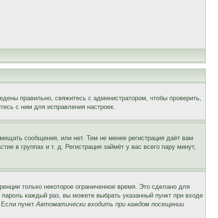
едены правильно, свяжитесь с администратором, чтобы проверить,
тесь с ним для исправления настроек.
змещать сообщения, или нет. Тем не менее регистрация даёт вам
е в группах и т. д. Регистрация займёт у вас всего пару минут,
ренции только некоторое ограниченное время. Это сделано для
и пароль каждый раз, вы можете выбрать указанный пункт при входе
. Если пункт
Автоматически входить при каждом посещении