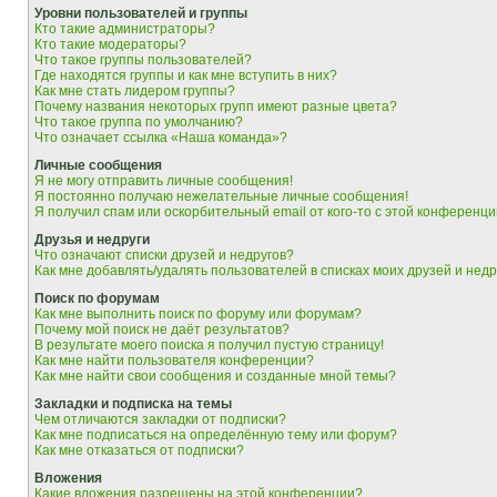
Уровни пользователей и группы
Кто такие администраторы?
Кто такие модераторы?
Что такое группы пользователей?
Где находятся группы и как мне вступить в них?
Как мне стать лидером группы?
Почему названия некоторых групп имеют разные цвета?
Что такое группа по умолчанию?
Что означает ссылка «Наша команда»?
Личные сообщения
Я не могу отправить личные сообщения!
Я постоянно получаю нежелательные личные сообщения!
Я получил спам или оскорбительный email от кого-то с этой конференци
Друзья и недруги
Что означают списки друзей и недругов?
Как мне добавлять/удалять пользователей в списках моих друзей и недр
Поиск по форумам
Как мне выполнить поиск по форуму или форумам?
Почему мой поиск не даёт результатов?
В результате моего поиска я получил пустую страницу!
Как мне найти пользователя конференции?
Как мне найти свои сообщения и созданные мной темы?
Закладки и подписка на темы
Чем отличаются закладки от подписки?
Как мне подписаться на определённую тему или форум?
Как мне отказаться от подписки?
Вложения
Какие вложения разрешены на этой конференции?