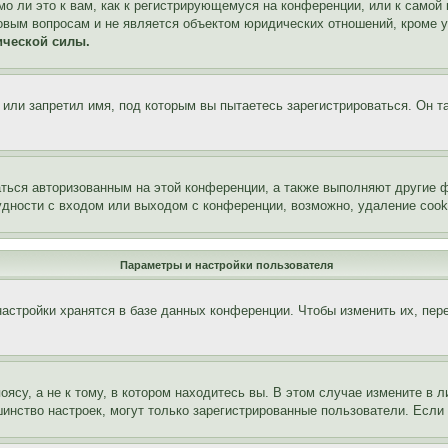
о ли это к вам, как к регистрирующемуся на конференции, или к самой
овым вопросам и не является объектом юридических отношений, кроме 
ической силы.
или запретил имя, под которым вы пытаетесь зарегистрироваться. Он т
аться авторизованным на этой конференции, а также выполняют другие ф
дности с входом или выходом с конференции, возможно, удаление cook
Параметры и настройки пользователя
астройки хранятся в базе данных конференции. Чтобы изменить их, пер
су, а не к тому, в котором находитесь вы. В этом случае измените в ли
льшинство настроек, могут только зарегистрированные пользователи. Есл