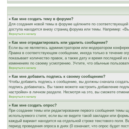
» Как мне создать тему в форуме?
Для создания новой темы в форуме щёлкните по соответствующей 
доступа находится внизу страниц форума или темы. Например: «Вы 
Вернуться к началу
» Как мне отредактировать или удалить сообщение?
Если вы не являетесь администратором или модератором конферен
Правка
в соответствующем сообщении, иногда только в течение огр
показывает количество правок, а также дату и время последней из
изменениях по своему усмотрению. Учтите, что обычные пользовате
Вернуться к началу
» Как мне добавить подпись к своему сообщению?
Чтобы добавить подпись к сообщению, вы должны сначала создать
подпись добавилась. Вы также можете настроить добавление под
настройки» в личном разделе. Несмотря на это, вы сможете отме
Вернуться к началу
» Как мне создать опрос?
При создании темы или редактировании первого сообщения темы щ
используемого стиля; если вы не видите такой закладки или формы
каждый вариант находится на отдельной строке текстового поля. В
период проведения опроса в днях (0 означает, что опрос будет пос