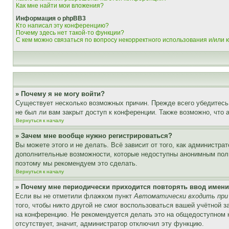
Как мне найти мои вложения?
Информация о phpBB3
Кто написал эту конференцию?
Почему здесь нет такой-то функции?
С кем можно связаться по вопросу некорректного использования и/или
» Почему я не могу войти?
Существует несколько возможных причин. Прежде всего убедитесь,
не был ли вам закрыт доступ к конференции. Также возможно, что
Вернуться к началу
» Зачем мне вообще нужно регистрироваться?
Вы можете этого и не делать. Всё зависит от того, как администр
дополнительные возможности, которые недоступны анонимным пользо
поэтому мы рекомендуем это сделать.
Вернуться к началу
» Почему мне периодически приходится повторять ввод имени
Если вы не отметили флажком пункт
Автоматически входить при
того, чтобы никто другой не смог воспользоваться вашей учётной 
на конференцию. Не рекомендуется делать это на общедоступном ко
отсутствует, значит, администратор отключил эту функцию.