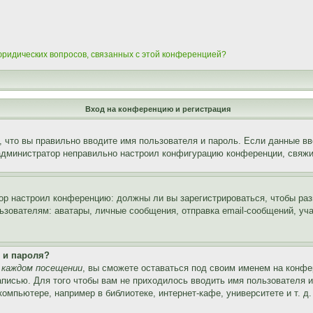
 юридических вопросов, связанных с этой конференцией?
Вход на конференцию и регистрация
 что вы правильно вводите имя пользователя и пароль. Если данные вв
 администратор неправильно настроил конфигурацию конференции, свяжи
атор настроил конференцию: должны ли вы зарегистрироваться, чтобы ра
вателям: аватары, личные сообщения, отправка email-сообщений, участи
 и пароля?
 каждом посещении
, вы сможете оставаться под своим именем на конфе
записью. Для того чтобы вам не приходилось вводить имя пользователя 
мпьютере, например в библиотеке, интернет-кафе, университете и т. д