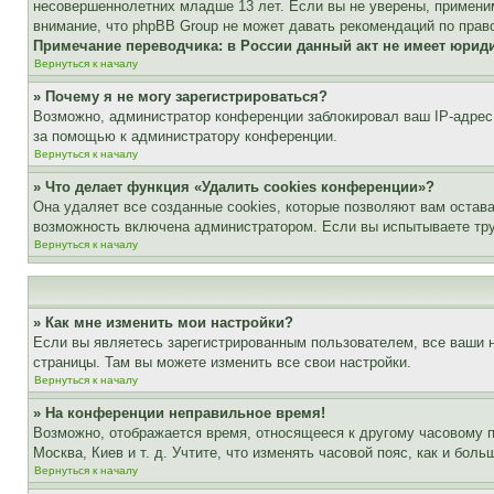
несовершеннолетних младше 13 лет. Если вы не уверены, применим
внимание, что phpBB Group не может давать рекомендаций по прав
Примечание переводчика: в России данный акт не имеет юрид
Вернуться к началу
» Почему я не могу зарегистрироваться?
Возможно, администратор конференции заблокировал ваш IP-адрес 
за помощью к администратору конференции.
Вернуться к началу
» Что делает функция «Удалить cookies конференции»?
Она удаляет все созданные cookies, которые позволяют вам остав
возможность включена администратором. Если вы испытываете тру
Вернуться к началу
» Как мне изменить мои настройки?
Если вы являетесь зарегистрированным пользователем, все ваши н
страницы. Там вы можете изменить все свои настройки.
Вернуться к началу
» На конференции неправильное время!
Возможно, отображается время, относящееся к другому часовому поя
Москва, Киев и т. д. Учтите, что изменять часовой пояс, как и бо
Вернуться к началу