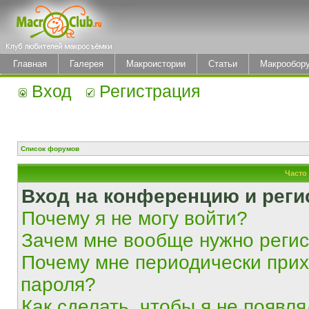
Главная
Галерея
Макроистории
Статьи
Макрообор
Вход
Регистрация
Список форумов
Часто
Вход на конференцию и реги
Почему я не могу войти?
Зачем мне вообще нужно реги
Почему мне периодически прих
пароля?
Как сделать, чтобы я не появля