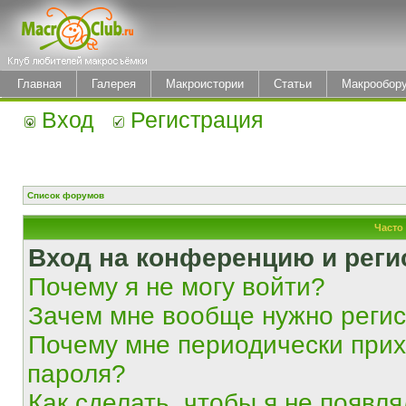
Главная
Галерея
Макроистории
Статьи
Макрообор
Вход
Регистрация
Список форумов
Часто
Вход на конференцию и реги
Почему я не могу войти?
Зачем мне вообще нужно реги
Почему мне периодически прих
пароля?
Как сделать, чтобы я не появля