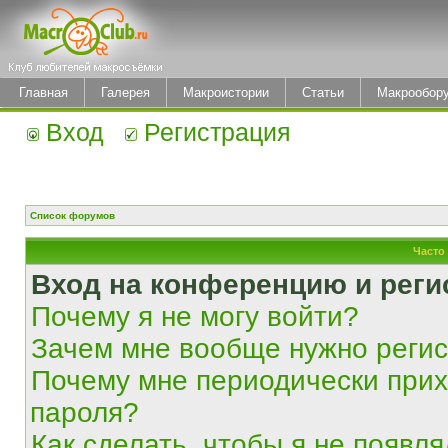
Главная
Галерея
Макроистории
Статьи
Макрообор
Вход
Регистрация
Список форумов
Часто
Вход на конференцию и реги
Почему я не могу войти?
Зачем мне вообще нужно реги
Почему мне периодически прих
пароля?
Как сделать, чтобы я не появля