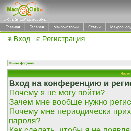
Главная
Галерея
Макроистории
Статьи
Макрообор
Вход
Регистрация
Список форумов
Часто
Вход на конференцию и реги
Почему я не могу войти?
Зачем мне вообще нужно реги
Почему мне периодически прих
пароля?
Как сделать, чтобы я не появля