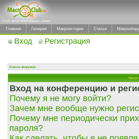
Главная
Галерея
Макроистории
Статьи
Макрообор
Вход
Регистрация
Список форумов
Часто
Вход на конференцию и реги
Почему я не могу войти?
Зачем мне вообще нужно реги
Почему мне периодически прих
пароля?
Как сделать, чтобы я не появля