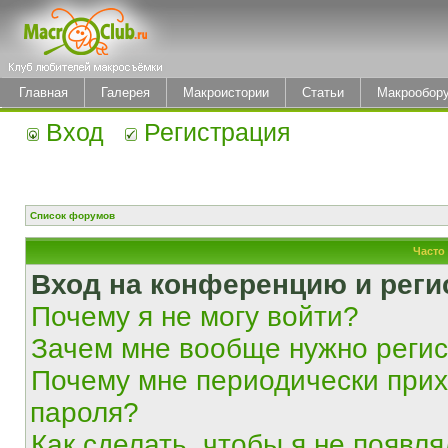
Главная
Галерея
Макроистории
Статьи
Макрообор
Вход
Регистрация
Список форумов
Часто
Вход на конференцию и реги
Почему я не могу войти?
Зачем мне вообще нужно реги
Почему мне периодически прих
пароля?
Как сделать, чтобы я не появля