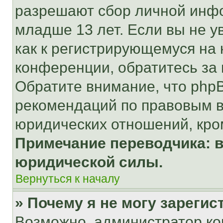
разрешают сбор личной инф
младше 13 лет. Если вы не у
как к регистрирующемуся на 
конференции, обратитесь за
Обратите внимание, что php
рекомендаций по правовым в
юридических отношений, кро
Примечание переводчика: в
юридической силы.
Вернуться к началу
» Почему я не могу зареги
Возможно, администратор ко