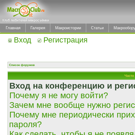
Главная
Галерея
Макроистории
Статьи
Макрообор
Вход
Регистрация
Список форумов
Часто
Вход на конференцию и реги
Почему я не могу войти?
Зачем мне вообще нужно реги
Почему мне периодически прих
пароля?
Как сделать, чтобы я не появля