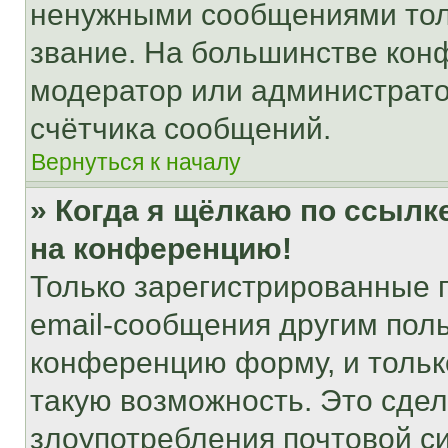
ненужными сообщениями толь
звание. На большинстве кон
модератор или администрато
счётчика сообщений.
Вернуться к началу
» Когда я щёлкаю по ссылке
на конференцию!
Только зарегистрированные 
email-сообщения другим пол
конференцию форму, и тольк
такую возможность. Это сдел
злоупотребления почтовой 