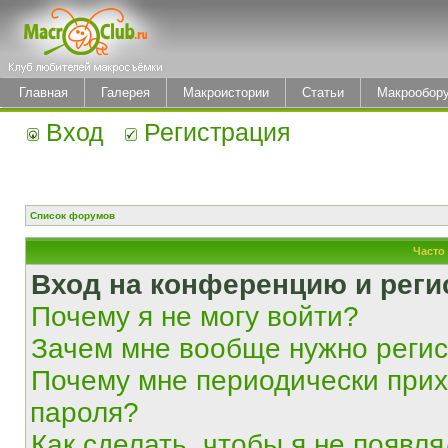
Главная
Галерея
Макроистории
Статьи
Макрообор
Вход
Регистрация
Список форумов
Часто
Вход на конференцию и реги
Почему я не могу войти?
Зачем мне вообще нужно реги
Почему мне периодически прих
пароля?
Как сделать, чтобы я не появля