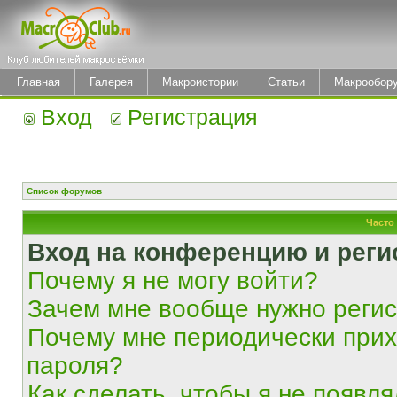
Главная
Галерея
Макроистории
Статьи
Макрообор
Вход
Регистрация
Список форумов
Часто
Вход на конференцию и реги
Почему я не могу войти?
Зачем мне вообще нужно реги
Почему мне периодически прих
пароля?
Как сделать, чтобы я не появля