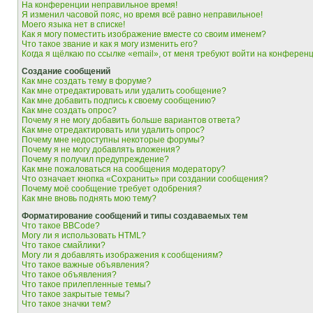
На конференции неправильное время!
Я изменил часовой пояс, но время всё равно неправильное!
Моего языка нет в списке!
Как я могу поместить изображение вместе со своим именем?
Что такое звание и как я могу изменить его?
Когда я щёлкаю по ссылке «email», от меня требуют войти на конферен
Создание сообщений
Как мне создать тему в форуме?
Как мне отредактировать или удалить сообщение?
Как мне добавить подпись к своему сообщению?
Как мне создать опрос?
Почему я не могу добавить больше вариантов ответа?
Как мне отредактировать или удалить опрос?
Почему мне недоступны некоторые форумы?
Почему я не могу добавлять вложения?
Почему я получил предупреждение?
Как мне пожаловаться на сообщения модератору?
Что означает кнопка «Сохранить» при создании сообщения?
Почему моё сообщение требует одобрения?
Как мне вновь поднять мою тему?
Форматирование сообщений и типы создаваемых тем
Что такое BBCode?
Могу ли я использовать HTML?
Что такое смайлики?
Могу ли я добавлять изображения к сообщениям?
Что такое важные объявления?
Что такое объявления?
Что такое прилепленные темы?
Что такое закрытые темы?
Что такое значки тем?