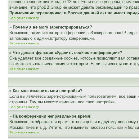
несовершеннолетних младше 13 лет. Если вы не уверены, применим
внимание, что phpBB Group не может давать рекомендаций по прав
Примечание переводчика: в России данный акт не имеет юрид
Вернуться к началу
» Почему я не могу зарегистрироваться?
Возможно, администратор конференции заблокировал ваш IP-адрес 
за помощью к администратору конференции.
Вернуться к началу
» Что делает функция «Удалить cookies конференции»?
Она удаляет все созданные cookies, которые позволяют вам остав
возможность включена администратором. Если вы испытываете тру
Вернуться к началу
» Как мне изменить мои настройки?
Если вы являетесь зарегистрированным пользователем, все ваши н
страницы. Там вы можете изменить все свои настройки.
Вернуться к началу
» На конференции неправильное время!
Возможно, отображается время, относящееся к другому часовому поя
Москва, Киев и т. д. Учтите, что изменять часовой пояс, как и бо
Вернуться к началу