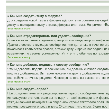
» Как мне создать тему в форуме?
Для создания новой темы в форуме щёлкните по соответствующей 
доступа находится внизу страниц форума или темы. Например: «Вы 
Вернуться к началу
» Как мне отредактировать или удалить сообщение?
Если вы не являетесь администратором или модератором конферен
Правка
в соответствующем сообщении, иногда только в течение огр
показывает количество правок, а также дату и время последней из
изменениях по своему усмотрению. Учтите, что обычные пользовате
Вернуться к началу
» Как мне добавить подпись к своему сообщению?
Чтобы добавить подпись к сообщению, вы должны сначала создать
подпись добавилась. Вы также можете настроить добавление под
настройки» в личном разделе. Несмотря на это, вы сможете отме
Вернуться к началу
» Как мне создать опрос?
При создании темы или редактировании первого сообщения темы щ
используемого стиля; если вы не видите такой закладки или формы
каждый вариант находится на отдельной строке текстового поля. В
период проведения опроса в днях (0 означает, что опрос будет пос