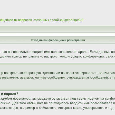
 юридических вопросов, связанных с этой конференцией?
Вход на конференцию и регистрация
 что вы правильно вводите имя пользователя и пароль. Если данные вв
 администратор неправильно настроил конфигурацию конференции, свяжи
атор настроил конференцию: должны ли вы зарегистрироваться, чтобы ра
вателям: аватары, личные сообщения, отправка email-сообщений, участи
 и пароля?
 каждом посещении
, вы сможете оставаться под своим именем на конфе
записью. Для того чтобы вам не приходилось вводить имя пользователя 
мпьютере, например в библиотеке, интернет-кафе, университете и т. д