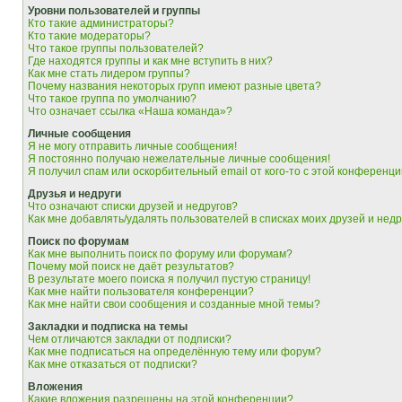
Уровни пользователей и группы
Кто такие администраторы?
Кто такие модераторы?
Что такое группы пользователей?
Где находятся группы и как мне вступить в них?
Как мне стать лидером группы?
Почему названия некоторых групп имеют разные цвета?
Что такое группа по умолчанию?
Что означает ссылка «Наша команда»?
Личные сообщения
Я не могу отправить личные сообщения!
Я постоянно получаю нежелательные личные сообщения!
Я получил спам или оскорбительный email от кого-то с этой конференци
Друзья и недруги
Что означают списки друзей и недругов?
Как мне добавлять/удалять пользователей в списках моих друзей и недр
Поиск по форумам
Как мне выполнить поиск по форуму или форумам?
Почему мой поиск не даёт результатов?
В результате моего поиска я получил пустую страницу!
Как мне найти пользователя конференции?
Как мне найти свои сообщения и созданные мной темы?
Закладки и подписка на темы
Чем отличаются закладки от подписки?
Как мне подписаться на определённую тему или форум?
Как мне отказаться от подписки?
Вложения
Какие вложения разрешены на этой конференции?