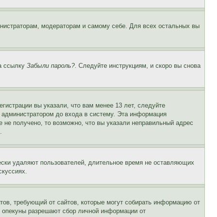
инистраторам, модераторам и самому себе. Для всех остальных вы
на ссылку
Забыли пароль?
. Следуйте инструкциям, и скоро вы снова
гистрации вы указали, что вам менее 13 лет, следуйте
 администратором до входа в систему. Эта информация
 не получено, то возможно, что вы указали неправильный адрес
.
чески удаляют пользователей, длительное время не оставляющих
скуссиях.
Штатов, требующий от сайтов, которые могут собирать информацию от
о опекуны разрешают сбор личной информации от