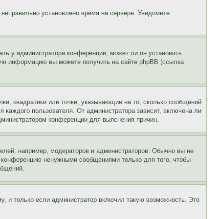
, неправильно установлено время на сервере. Уведомите
ать у администратора конференции, может ли он установить
ьную информацию вы можете получить на сайте phpBB (ссылка
чки, квадратики или точки, указывающие на то, сколько сообщений
ля каждого пользователя. От администратора зависит, включена ли
 администратором конференции для выяснения причин.
лей: например, модераторов и администраторов. Обычно вы не
е конференцию ненужными сообщениями только для того, чтобы
общений.
у, и только если администратор включил такую возможность. Это