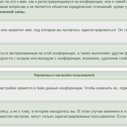
о ли это к вам, как к регистрирующемуся на конференции, или к самой
овым вопросам и не является объектом юридических отношений, кроме 
ической силы.
или запретил имя, под которым вы пытаетесь зарегистрироваться. Он т
аться авторизованным на этой конференции, а также выполняют другие ф
дности с входом или выходом с конференции, возможно, удаление cook
Параметры и настройки пользователя
астройки хранятся в базе данных конференции. Чтобы изменить их, пер
су, а не к тому, в котором находитесь вы. В этом случае измените в ли
льшинство настроек, могут только зарегистрированные пользователи. Есл