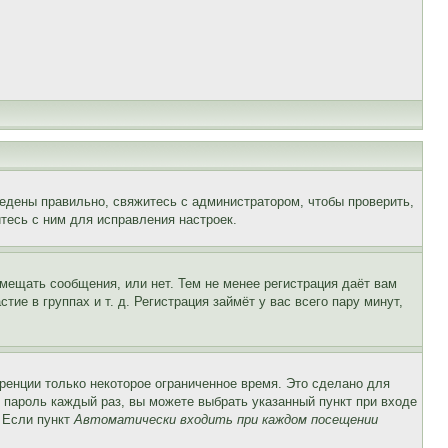
едены правильно, свяжитесь с администратором, чтобы проверить,
тесь с ним для исправления настроек.
змещать сообщения, или нет. Тем не менее регистрация даёт вам
е в группах и т. д. Регистрация займёт у вас всего пару минут,
ренции только некоторое ограниченное время. Это сделано для
и пароль каждый раз, вы можете выбрать указанный пункт при входе
. Если пункт
Автоматически входить при каждом посещении