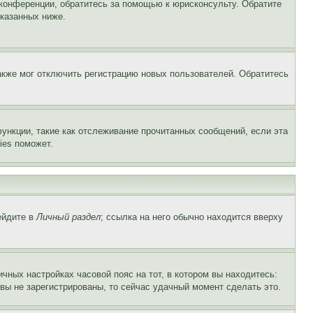
 конференции, обратитесь за помощью к юрисконсульту. Обратите
указанных ниже.
акже мог отключить регистрацию новых пользователей. Обратитесь
ункции, такие как отслеживание прочитанных сообщений, если эта
ies поможет.
ейдите в
Личный раздел
; ссылка на него обычно находится вверху
чных настройках часовой пояс на тот, в котором вы находитесь:
и вы не зарегистрированы, то сейчас удачный момент сделать это.