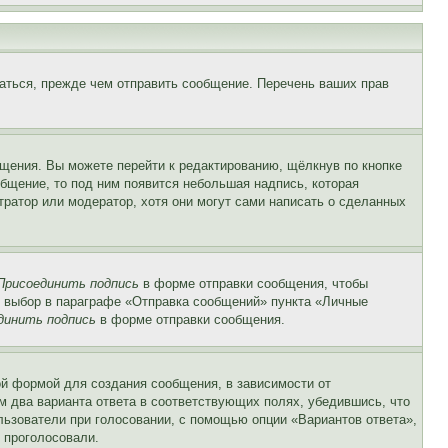
аться, прежде чем отправить сообщение. Перечень ваших прав
щения. Вы можете перейти к редактированию, щёлкнув по кнопке
общение, то под ним появится небольшая надпись, которая
тратор или модератор, хотя они могут сами написать о сделанных
Присоединить подпись
в форме отправки сообщения, чтобы
 выбор в параграфе «Отправка сообщений» пункта «Личные
динить подпись
в форме отправки сообщения.
й формой для создания сообщения, в зависимости от
ум два варианта ответа в соответствующих полях, убедившись, что
ользователи при голосовании, с помощью опции «Вариантов ответа»,
и проголосовали.