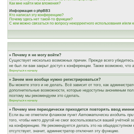
Как мне найти мои вложения?
Информация о phpBB3
Кто написал эту конференцию?
Почему здесь нет такой-то функции?
С кем можно связаться по вопросу некорректного использования и/или
» Почему я не могу войти?
Существует несколько возможных причин. Прежде всего убедитесь,
не был ли вам закрыт доступ к конференции. Также возможно, что
Вернуться к началу
» Зачем мне вообще нужно регистрироваться?
Вы можете этого и не делать. Всё зависит от того, как администр
дополнительные возможности, которые недоступны анонимным пользо
поэтому мы рекомендуем это сделать.
Вернуться к началу
» Почему мне периодически приходится повторять ввод имени
Если вы не отметили флажком пункт
Автоматически входить при
того, чтобы никто другой не смог воспользоваться вашей учётной 
на конференцию. Не рекомендуется делать это на общедоступном ко
отсутствует, значит, администратор отключил эту функцию.