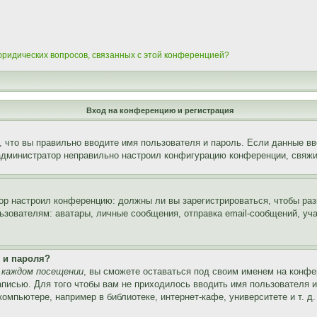
 юридических вопросов, связанных с этой конференцией?
Вход на конференцию и регистрация
 что вы правильно вводите имя пользователя и пароль. Если данные вв
 администратор неправильно настроил конфигурацию конференции, свяжи
атор настроил конференцию: должны ли вы зарегистрироваться, чтобы ра
вателям: аватары, личные сообщения, отправка email-сообщений, участи
 и пароля?
 каждом посещении
, вы сможете оставаться под своим именем на конфе
записью. Для того чтобы вам не приходилось вводить имя пользователя 
мпьютере, например в библиотеке, интернет-кафе, университете и т. д