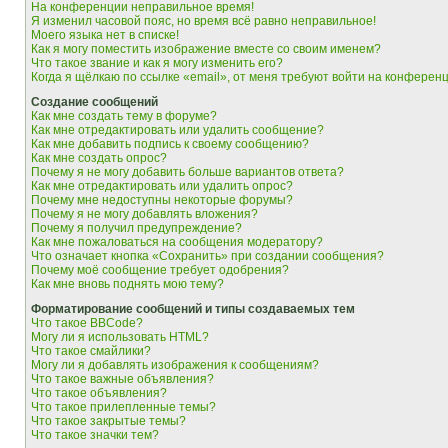
На конференции неправильное время!
Я изменил часовой пояс, но время всё равно неправильное!
Моего языка нет в списке!
Как я могу поместить изображение вместе со своим именем?
Что такое звание и как я могу изменить его?
Когда я щёлкаю по ссылке «email», от меня требуют войти на конферен
Создание сообщений
Как мне создать тему в форуме?
Как мне отредактировать или удалить сообщение?
Как мне добавить подпись к своему сообщению?
Как мне создать опрос?
Почему я не могу добавить больше вариантов ответа?
Как мне отредактировать или удалить опрос?
Почему мне недоступны некоторые форумы?
Почему я не могу добавлять вложения?
Почему я получил предупреждение?
Как мне пожаловаться на сообщения модератору?
Что означает кнопка «Сохранить» при создании сообщения?
Почему моё сообщение требует одобрения?
Как мне вновь поднять мою тему?
Форматирование сообщений и типы создаваемых тем
Что такое BBCode?
Могу ли я использовать HTML?
Что такое смайлики?
Могу ли я добавлять изображения к сообщениям?
Что такое важные объявления?
Что такое объявления?
Что такое прилепленные темы?
Что такое закрытые темы?
Что такое значки тем?