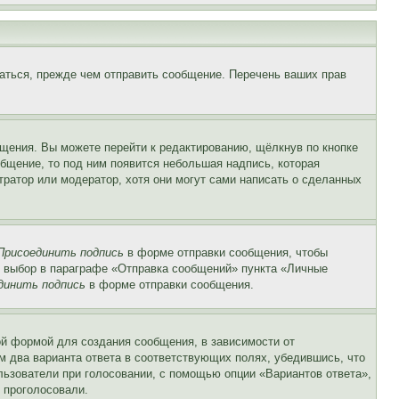
аться, прежде чем отправить сообщение. Перечень ваших прав
щения. Вы можете перейти к редактированию, щёлкнув по кнопке
общение, то под ним появится небольшая надпись, которая
тратор или модератор, хотя они могут сами написать о сделанных
Присоединить подпись
в форме отправки сообщения, чтобы
 выбор в параграфе «Отправка сообщений» пункта «Личные
динить подпись
в форме отправки сообщения.
й формой для создания сообщения, в зависимости от
ум два варианта ответа в соответствующих полях, убедившись, что
ользователи при голосовании, с помощью опции «Вариантов ответа»,
и проголосовали.