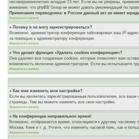
несовершеннолетних младше 13 лет. Если вы не уверены, применим
внимание, что phpBB Group не может давать рекомендаций по прав
Примечание переводчика: в России данный акт не имеет юрид
Вернуться к началу
» Почему я не могу зарегистрироваться?
Возможно, администратор конференции заблокировал ваш IP-адрес 
за помощью к администратору конференции.
Вернуться к началу
» Что делает функция «Удалить cookies конференции»?
Она удаляет все созданные cookies, которые позволяют вам остав
возможность включена администратором. Если вы испытываете тру
Вернуться к началу
» Как мне изменить мои настройки?
Если вы являетесь зарегистрированным пользователем, все ваши н
страницы. Там вы можете изменить все свои настройки.
Вернуться к началу
» На конференции неправильное время!
Возможно, отображается время, относящееся к другому часовому поя
Москва, Киев и т. д. Учтите, что изменять часовой пояс, как и бо
Вернуться к началу