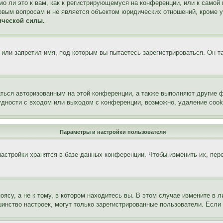
о ли это к вам, как к регистрирующемуся на конференции, или к самой
овым вопросам и не является объектом юридических отношений, кроме 
ической силы.
или запретил имя, под которым вы пытаетесь зарегистрироваться. Он т
аться авторизованным на этой конференции, а также выполняют другие ф
дности с входом или выходом с конференции, возможно, удаление cook
Параметры и настройки пользователя
астройки хранятся в базе данных конференции. Чтобы изменить их, пер
су, а не к тому, в котором находитесь вы. В этом случае измените в ли
льшинство настроек, могут только зарегистрированные пользователи. Есл