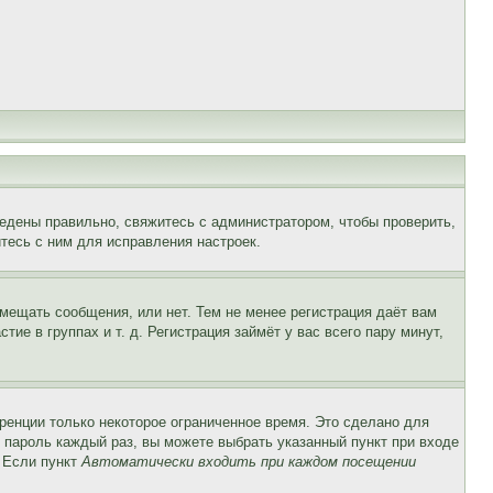
едены правильно, свяжитесь с администратором, чтобы проверить,
тесь с ним для исправления настроек.
змещать сообщения, или нет. Тем не менее регистрация даёт вам
е в группах и т. д. Регистрация займёт у вас всего пару минут,
ренции только некоторое ограниченное время. Это сделано для
и пароль каждый раз, вы можете выбрать указанный пункт при входе
. Если пункт
Автоматически входить при каждом посещении