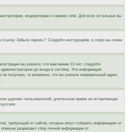
инистраторам, модераторам и самому себе. Для всех остальных вы
на ссылку
Забыли пароль?
. Следуйте инструкциям, и скоро вы снова
гистрации вы указали, что вам менее 13 лет, следуйте
 администратором до входа в систему. Эта информация
 не получено, то возможно, что вы указали неправильный адрес
.
чески удаляют пользователей, длительное время не оставляющих
скуссиях.
Штатов, требующий от сайтов, которые могут собирать информацию от
о опекуны разрешают сбор личной информации от