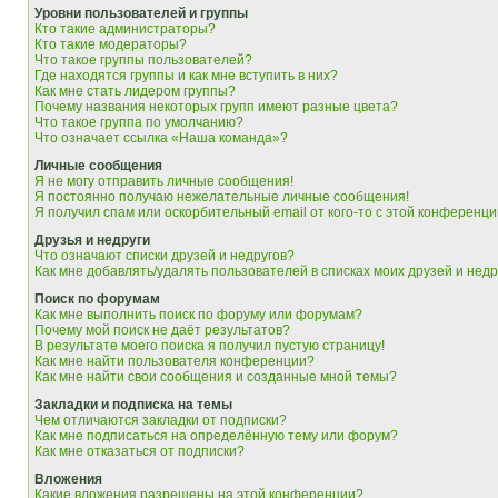
Уровни пользователей и группы
Кто такие администраторы?
Кто такие модераторы?
Что такое группы пользователей?
Где находятся группы и как мне вступить в них?
Как мне стать лидером группы?
Почему названия некоторых групп имеют разные цвета?
Что такое группа по умолчанию?
Что означает ссылка «Наша команда»?
Личные сообщения
Я не могу отправить личные сообщения!
Я постоянно получаю нежелательные личные сообщения!
Я получил спам или оскорбительный email от кого-то с этой конференци
Друзья и недруги
Что означают списки друзей и недругов?
Как мне добавлять/удалять пользователей в списках моих друзей и недр
Поиск по форумам
Как мне выполнить поиск по форуму или форумам?
Почему мой поиск не даёт результатов?
В результате моего поиска я получил пустую страницу!
Как мне найти пользователя конференции?
Как мне найти свои сообщения и созданные мной темы?
Закладки и подписка на темы
Чем отличаются закладки от подписки?
Как мне подписаться на определённую тему или форум?
Как мне отказаться от подписки?
Вложения
Какие вложения разрешены на этой конференции?