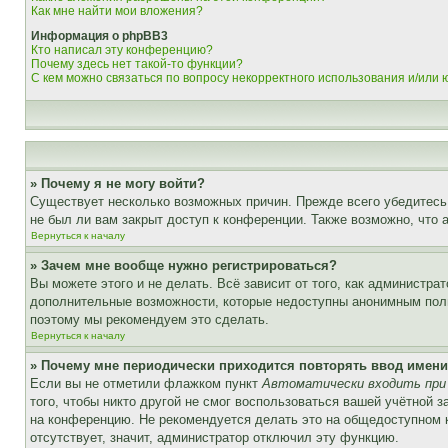
Как мне найти мои вложения?
Информация о phpBB3
Кто написал эту конференцию?
Почему здесь нет такой-то функции?
С кем можно связаться по вопросу некорректного использования и/или
» Почему я не могу войти?
Существует несколько возможных причин. Прежде всего убедитесь,
не был ли вам закрыт доступ к конференции. Также возможно, что
Вернуться к началу
» Зачем мне вообще нужно регистрироваться?
Вы можете этого и не делать. Всё зависит от того, как администр
дополнительные возможности, которые недоступны анонимным пользо
поэтому мы рекомендуем это сделать.
Вернуться к началу
» Почему мне периодически приходится повторять ввод имени
Если вы не отметили флажком пункт
Автоматически входить при
того, чтобы никто другой не смог воспользоваться вашей учётной 
на конференцию. Не рекомендуется делать это на общедоступном ко
отсутствует, значит, администратор отключил эту функцию.