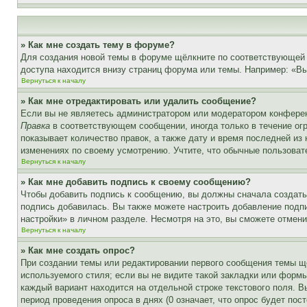
» Как мне создать тему в форуме?
Для создания новой темы в форуме щёлкните по соответствующей 
доступа находится внизу страниц форума или темы. Например: «Вы 
Вернуться к началу
» Как мне отредактировать или удалить сообщение?
Если вы не являетесь администратором или модератором конферен
Правка
в соответствующем сообщении, иногда только в течение огр
показывает количество правок, а также дату и время последней из
изменениях по своему усмотрению. Учтите, что обычные пользовате
Вернуться к началу
» Как мне добавить подпись к своему сообщению?
Чтобы добавить подпись к сообщению, вы должны сначала создать
подпись добавилась. Вы также можете настроить добавление под
настройки» в личном разделе. Несмотря на это, вы сможете отме
Вернуться к началу
» Как мне создать опрос?
При создании темы или редактировании первого сообщения темы щ
используемого стиля; если вы не видите такой закладки или формы
каждый вариант находится на отдельной строке текстового поля. В
период проведения опроса в днях (0 означает, что опрос будет пос