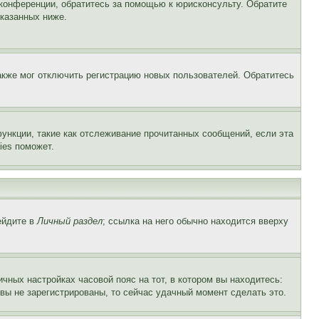
 конференции, обратитесь за помощью к юрисконсульту. Обратите
указанных ниже.
акже мог отключить регистрацию новых пользователей. Обратитесь
ункции, такие как отслеживание прочитанных сообщений, если эта
ies поможет.
ейдите в
Личный раздел
; ссылка на него обычно находится вверху
чных настройках часовой пояс на тот, в котором вы находитесь:
и вы не зарегистрированы, то сейчас удачный момент сделать это.