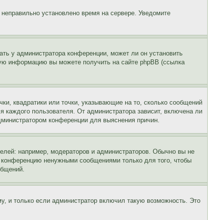
, неправильно установлено время на сервере. Уведомите
ать у администратора конференции, может ли он установить
ьную информацию вы можете получить на сайте phpBB (ссылка
чки, квадратики или точки, указывающие на то, сколько сообщений
ля каждого пользователя. От администратора зависит, включена ли
 администратором конференции для выяснения причин.
лей: например, модераторов и администраторов. Обычно вы не
е конференцию ненужными сообщениями только для того, чтобы
общений.
у, и только если администратор включил такую возможность. Это