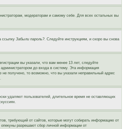
инистраторам, модераторам и самому себе. Для всех остальных вы
на ссылку
Забыли пароль?
. Следуйте инструкциям, и скоро вы снова
гистрации вы указали, что вам менее 13 лет, следуйте
 администратором до входа в систему. Эта информация
 не получено, то возможно, что вы указали неправильный адрес
.
чески удаляют пользователей, длительное время не оставляющих
скуссиях.
Штатов, требующий от сайтов, которые могут собирать информацию от
о опекуны разрешают сбор личной информации от