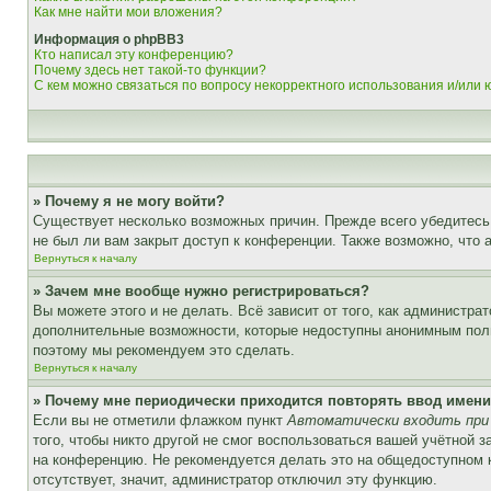
Как мне найти мои вложения?
Информация о phpBB3
Кто написал эту конференцию?
Почему здесь нет такой-то функции?
С кем можно связаться по вопросу некорректного использования и/или
» Почему я не могу войти?
Существует несколько возможных причин. Прежде всего убедитесь,
не был ли вам закрыт доступ к конференции. Также возможно, что
Вернуться к началу
» Зачем мне вообще нужно регистрироваться?
Вы можете этого и не делать. Всё зависит от того, как администр
дополнительные возможности, которые недоступны анонимным пользо
поэтому мы рекомендуем это сделать.
Вернуться к началу
» Почему мне периодически приходится повторять ввод имени
Если вы не отметили флажком пункт
Автоматически входить при
того, чтобы никто другой не смог воспользоваться вашей учётной 
на конференцию. Не рекомендуется делать это на общедоступном ко
отсутствует, значит, администратор отключил эту функцию.