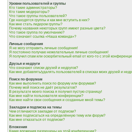
Уровни пользователей и группы
Кто такие администраторы?
Кто такие модераторы?
Что такое группы пользователей?
Где находятся группы и как мне вступить в них?
Как мне стать лидером группы?
Почему названия некоторых групп имеют разные цвета?
Что такое группа по умолчанию?
Что означает ссылка «Наша команда»?
Личные сообщения
Я не могу отправить личные сообщения!
Я постоянно получаю нежелательные личные сообщения!
Я получил спам или оскорбительный email от кого-то с этой конференци
Друзья и недруги
Что означают списки друзей и недругов?
Как мне добавлять/удалять пользователей в списках моих друзей и недр
Поиск по форумам
Как мне выполнить поиск по форуму или форумам?
Почему мой поиск не даёт результатов?
В результате моего поиска я получил пустую страницу!
Как мне найти пользователя конференции?
Как мне найти свои сообщения и созданные мной темы?
Закладки и подписка на темы
Чем отличаются закладки от подписки?
Как мне подписаться на определённую тему или форум?
Как мне отказаться от подписки?
Вложения
Какие вложения разрешены на этой конференции?