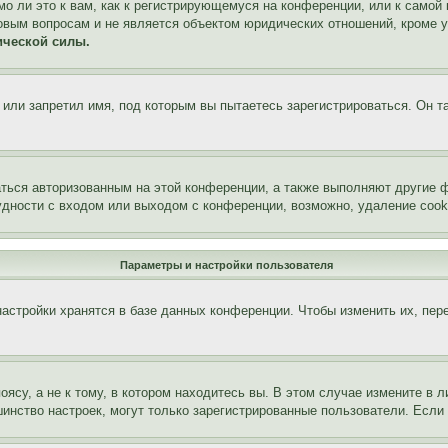
о ли это к вам, как к регистрирующемуся на конференции, или к самой
овым вопросам и не является объектом юридических отношений, кроме 
ической силы.
или запретил имя, под которым вы пытаетесь зарегистрироваться. Он т
аться авторизованным на этой конференции, а также выполняют другие ф
дности с входом или выходом с конференции, возможно, удаление cook
Параметры и настройки пользователя
астройки хранятся в базе данных конференции. Чтобы изменить их, пер
су, а не к тому, в котором находитесь вы. В этом случае измените в ли
льшинство настроек, могут только зарегистрированные пользователи. Есл