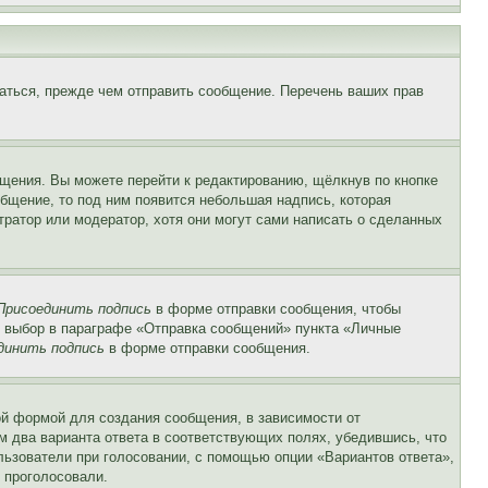
аться, прежде чем отправить сообщение. Перечень ваших прав
щения. Вы можете перейти к редактированию, щёлкнув по кнопке
общение, то под ним появится небольшая надпись, которая
тратор или модератор, хотя они могут сами написать о сделанных
Присоединить подпись
в форме отправки сообщения, чтобы
 выбор в параграфе «Отправка сообщений» пункта «Личные
динить подпись
в форме отправки сообщения.
й формой для создания сообщения, в зависимости от
ум два варианта ответа в соответствующих полях, убедившись, что
ользователи при голосовании, с помощью опции «Вариантов ответа»,
и проголосовали.