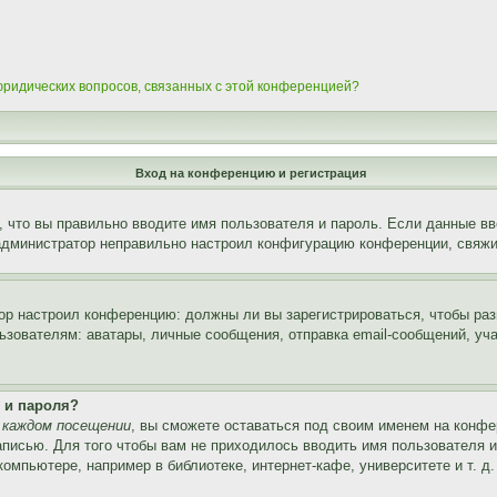
 юридических вопросов, связанных с этой конференцией?
Вход на конференцию и регистрация
 что вы правильно вводите имя пользователя и пароль. Если данные вв
 администратор неправильно настроил конфигурацию конференции, свяжи
атор настроил конференцию: должны ли вы зарегистрироваться, чтобы ра
вателям: аватары, личные сообщения, отправка email-сообщений, участи
 и пароля?
 каждом посещении
, вы сможете оставаться под своим именем на конфе
записью. Для того чтобы вам не приходилось вводить имя пользователя 
мпьютере, например в библиотеке, интернет-кафе, университете и т. д