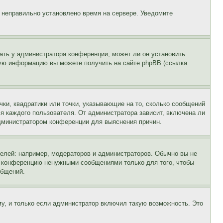
, неправильно установлено время на сервере. Уведомите
ать у администратора конференции, может ли он установить
ьную информацию вы можете получить на сайте phpBB (ссылка
чки, квадратики или точки, указывающие на то, сколько сообщений
ля каждого пользователя. От администратора зависит, включена ли
 администратором конференции для выяснения причин.
лей: например, модераторов и администраторов. Обычно вы не
е конференцию ненужными сообщениями только для того, чтобы
общений.
у, и только если администратор включил такую возможность. Это