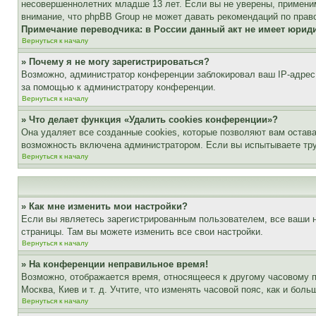
несовершеннолетних младше 13 лет. Если вы не уверены, применим
внимание, что phpBB Group не может давать рекомендаций по прав
Примечание переводчика: в России данный акт не имеет юрид
Вернуться к началу
» Почему я не могу зарегистрироваться?
Возможно, администратор конференции заблокировал ваш IP-адрес 
за помощью к администратору конференции.
Вернуться к началу
» Что делает функция «Удалить cookies конференции»?
Она удаляет все созданные cookies, которые позволяют вам остав
возможность включена администратором. Если вы испытываете тру
Вернуться к началу
» Как мне изменить мои настройки?
Если вы являетесь зарегистрированным пользователем, все ваши н
страницы. Там вы можете изменить все свои настройки.
Вернуться к началу
» На конференции неправильное время!
Возможно, отображается время, относящееся к другому часовому поя
Москва, Киев и т. д. Учтите, что изменять часовой пояс, как и бо
Вернуться к началу