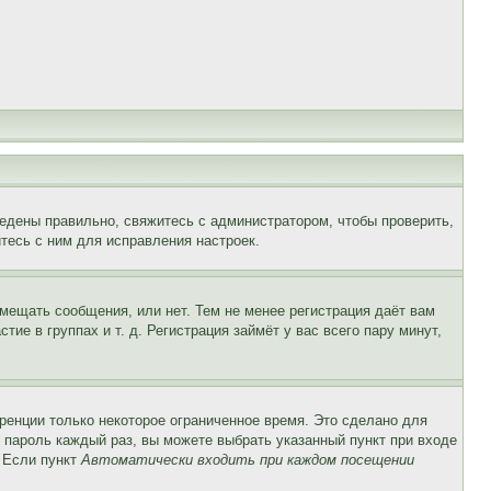
едены правильно, свяжитесь с администратором, чтобы проверить,
тесь с ним для исправления настроек.
змещать сообщения, или нет. Тем не менее регистрация даёт вам
е в группах и т. д. Регистрация займёт у вас всего пару минут,
ренции только некоторое ограниченное время. Это сделано для
и пароль каждый раз, вы можете выбрать указанный пункт при входе
. Если пункт
Автоматически входить при каждом посещении