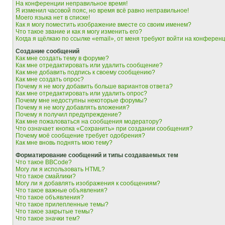
На конференции неправильное время!
Я изменил часовой пояс, но время всё равно неправильное!
Моего языка нет в списке!
Как я могу поместить изображение вместе со своим именем?
Что такое звание и как я могу изменить его?
Когда я щёлкаю по ссылке «email», от меня требуют войти на конферен
Создание сообщений
Как мне создать тему в форуме?
Как мне отредактировать или удалить сообщение?
Как мне добавить подпись к своему сообщению?
Как мне создать опрос?
Почему я не могу добавить больше вариантов ответа?
Как мне отредактировать или удалить опрос?
Почему мне недоступны некоторые форумы?
Почему я не могу добавлять вложения?
Почему я получил предупреждение?
Как мне пожаловаться на сообщения модератору?
Что означает кнопка «Сохранить» при создании сообщения?
Почему моё сообщение требует одобрения?
Как мне вновь поднять мою тему?
Форматирование сообщений и типы создаваемых тем
Что такое BBCode?
Могу ли я использовать HTML?
Что такое смайлики?
Могу ли я добавлять изображения к сообщениям?
Что такое важные объявления?
Что такое объявления?
Что такое прилепленные темы?
Что такое закрытые темы?
Что такое значки тем?