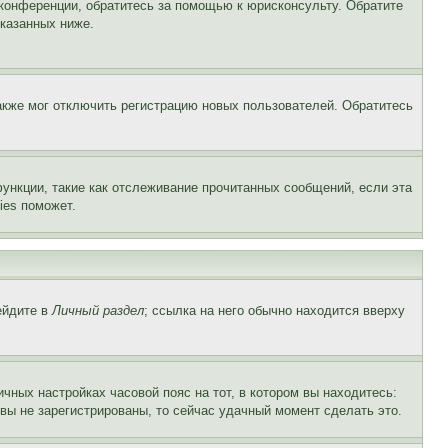
 конференции, обратитесь за помощью к юрисконсульту. Обратите
указанных ниже.
акже мог отключить регистрацию новых пользователей. Обратитесь
ункции, такие как отслеживание прочитанных сообщений, если эта
ies поможет.
ейдите в
Личный раздел
; ссылка на него обычно находится вверху
чных настройках часовой пояс на тот, в котором вы находитесь:
и вы не зарегистрированы, то сейчас удачный момент сделать это.