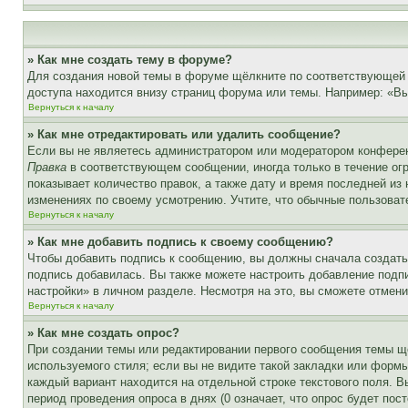
» Как мне создать тему в форуме?
Для создания новой темы в форуме щёлкните по соответствующей 
доступа находится внизу страниц форума или темы. Например: «Вы 
Вернуться к началу
» Как мне отредактировать или удалить сообщение?
Если вы не являетесь администратором или модератором конферен
Правка
в соответствующем сообщении, иногда только в течение огр
показывает количество правок, а также дату и время последней из
изменениях по своему усмотрению. Учтите, что обычные пользовате
Вернуться к началу
» Как мне добавить подпись к своему сообщению?
Чтобы добавить подпись к сообщению, вы должны сначала создать
подпись добавилась. Вы также можете настроить добавление под
настройки» в личном разделе. Несмотря на это, вы сможете отме
Вернуться к началу
» Как мне создать опрос?
При создании темы или редактировании первого сообщения темы щ
используемого стиля; если вы не видите такой закладки или формы
каждый вариант находится на отдельной строке текстового поля. В
период проведения опроса в днях (0 означает, что опрос будет пос