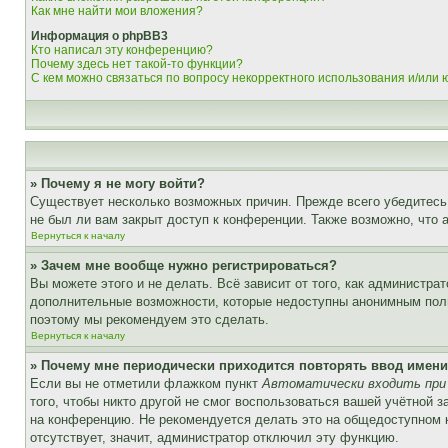
Как мне найти мои вложения?
Информация о phpBB3
Кто написал эту конференцию?
Почему здесь нет такой-то функции?
С кем можно связаться по вопросу некорректного использования и/или
» Почему я не могу войти?
Существует несколько возможных причин. Прежде всего убедитесь,
не был ли вам закрыт доступ к конференции. Также возможно, что
Вернуться к началу
» Зачем мне вообще нужно регистрироваться?
Вы можете этого и не делать. Всё зависит от того, как администр
дополнительные возможности, которые недоступны анонимным пользо
поэтому мы рекомендуем это сделать.
Вернуться к началу
» Почему мне периодически приходится повторять ввод имени
Если вы не отметили флажком пункт
Автоматически входить при
того, чтобы никто другой не смог воспользоваться вашей учётной 
на конференцию. Не рекомендуется делать это на общедоступном ко
отсутствует, значит, администратор отключил эту функцию.