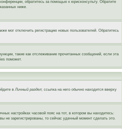
 конференции, обратитесь за помощью к юрисконсульту. Обратите
указанных ниже.
акже мог отключить регистрацию новых пользователей. Обратитесь
ункции, такие как отслеживание прочитанных сообщений, если эта
ies поможет.
ейдите в
Личный раздел
; ссылка на него обычно находится вверху
чных настройках часовой пояс на тот, в котором вы находитесь:
и вы не зарегистрированы, то сейчас удачный момент сделать это.