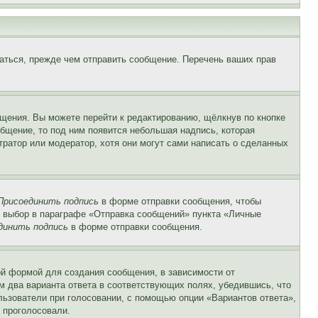
аться, прежде чем отправить сообщение. Перечень ваших прав
щения. Вы можете перейти к редактированию, щёлкнув по кнопке
общение, то под ним появится небольшая надпись, которая
тратор или модератор, хотя они могут сами написать о сделанных
Присоединить подпись
в форме отправки сообщения, чтобы
 выбор в параграфе «Отправка сообщений» пункта «Личные
динить подпись
в форме отправки сообщения.
й формой для создания сообщения, в зависимости от
ум два варианта ответа в соответствующих полях, убедившись, что
ользователи при голосовании, с помощью опции «Вариантов ответа»,
и проголосовали.