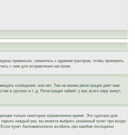
едены правильно, свяжитесь с администратором, чтобы проверить,
тесь с ним для исправления настроек.
змещать сообщения, или нет. Тем не менее регистрация даёт вам
е в группах и т. д. Регистрация займёт у вас всего пару минут,
ренции только некоторое ограниченное время. Это сделано для
и пароль каждый раз, вы можете выбрать указанный пункт при входе
. Если пункт
Автоматически входить при каждом посещении