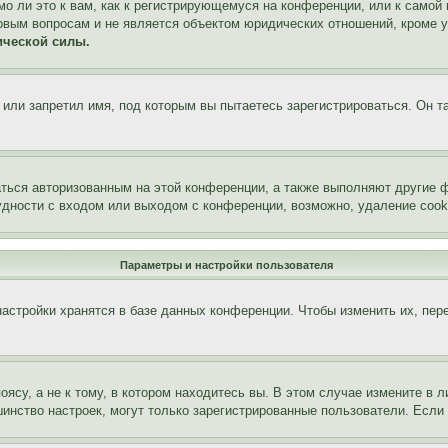
о ли это к вам, как к регистрирующемуся на конференции, или к самой
овым вопросам и не является объектом юридических отношений, кроме 
ической силы.
или запретил имя, под которым вы пытаетесь зарегистрироваться. Он т
аться авторизованным на этой конференции, а также выполняют другие ф
дности с входом или выходом с конференции, возможно, удаление cook
Параметры и настройки пользователя
астройки хранятся в базе данных конференции. Чтобы изменить их, пер
су, а не к тому, в котором находитесь вы. В этом случае измените в ли
льшинство настроек, могут только зарегистрированные пользователи. Есл