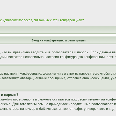
 юридических вопросов, связанных с этой конференцией?
Вход на конференцию и регистрация
 что вы правильно вводите имя пользователя и пароль. Если данные вв
 администратор неправильно настроил конфигурацию конференции, свяжи
атор настроил конференцию: должны ли вы зарегистрироваться, чтобы ра
вателям: аватары, личные сообщения, отправка email-сообщений, участи
 и пароля?
 каждом посещении
, вы сможете оставаться под своим именем на конфе
записью. Для того чтобы вам не приходилось вводить имя пользователя 
мпьютере, например в библиотеке, интернет-кафе, университете и т. д