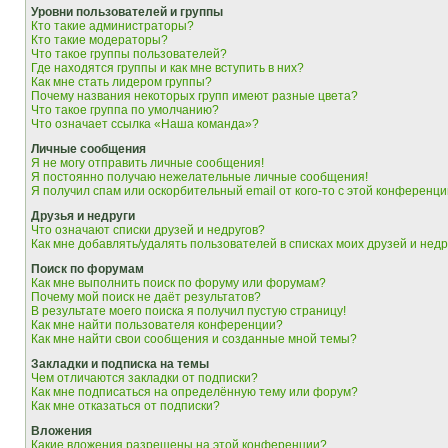
Уровни пользователей и группы
Кто такие администраторы?
Кто такие модераторы?
Что такое группы пользователей?
Где находятся группы и как мне вступить в них?
Как мне стать лидером группы?
Почему названия некоторых групп имеют разные цвета?
Что такое группа по умолчанию?
Что означает ссылка «Наша команда»?
Личные сообщения
Я не могу отправить личные сообщения!
Я постоянно получаю нежелательные личные сообщения!
Я получил спам или оскорбительный email от кого-то с этой конференци
Друзья и недруги
Что означают списки друзей и недругов?
Как мне добавлять/удалять пользователей в списках моих друзей и недр
Поиск по форумам
Как мне выполнить поиск по форуму или форумам?
Почему мой поиск не даёт результатов?
В результате моего поиска я получил пустую страницу!
Как мне найти пользователя конференции?
Как мне найти свои сообщения и созданные мной темы?
Закладки и подписка на темы
Чем отличаются закладки от подписки?
Как мне подписаться на определённую тему или форум?
Как мне отказаться от подписки?
Вложения
Какие вложения разрешены на этой конференции?