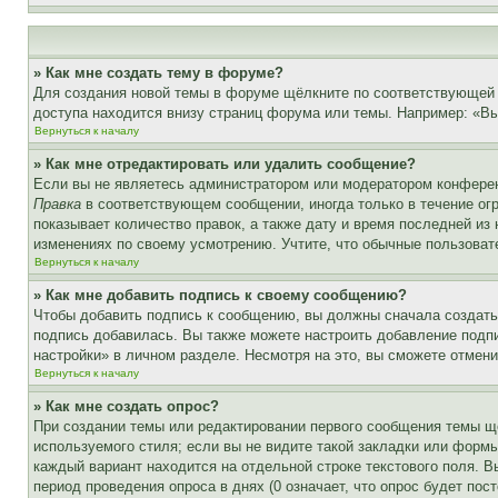
» Как мне создать тему в форуме?
Для создания новой темы в форуме щёлкните по соответствующей 
доступа находится внизу страниц форума или темы. Например: «Вы 
Вернуться к началу
» Как мне отредактировать или удалить сообщение?
Если вы не являетесь администратором или модератором конферен
Правка
в соответствующем сообщении, иногда только в течение огр
показывает количество правок, а также дату и время последней из
изменениях по своему усмотрению. Учтите, что обычные пользовате
Вернуться к началу
» Как мне добавить подпись к своему сообщению?
Чтобы добавить подпись к сообщению, вы должны сначала создать
подпись добавилась. Вы также можете настроить добавление под
настройки» в личном разделе. Несмотря на это, вы сможете отме
Вернуться к началу
» Как мне создать опрос?
При создании темы или редактировании первого сообщения темы щ
используемого стиля; если вы не видите такой закладки или формы
каждый вариант находится на отдельной строке текстового поля. В
период проведения опроса в днях (0 означает, что опрос будет пос