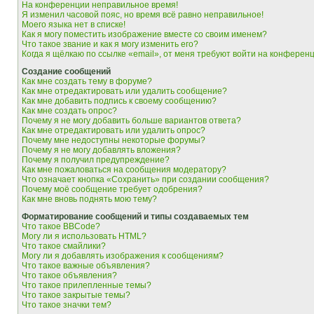
На конференции неправильное время!
Я изменил часовой пояс, но время всё равно неправильное!
Моего языка нет в списке!
Как я могу поместить изображение вместе со своим именем?
Что такое звание и как я могу изменить его?
Когда я щёлкаю по ссылке «email», от меня требуют войти на конферен
Создание сообщений
Как мне создать тему в форуме?
Как мне отредактировать или удалить сообщение?
Как мне добавить подпись к своему сообщению?
Как мне создать опрос?
Почему я не могу добавить больше вариантов ответа?
Как мне отредактировать или удалить опрос?
Почему мне недоступны некоторые форумы?
Почему я не могу добавлять вложения?
Почему я получил предупреждение?
Как мне пожаловаться на сообщения модератору?
Что означает кнопка «Сохранить» при создании сообщения?
Почему моё сообщение требует одобрения?
Как мне вновь поднять мою тему?
Форматирование сообщений и типы создаваемых тем
Что такое BBCode?
Могу ли я использовать HTML?
Что такое смайлики?
Могу ли я добавлять изображения к сообщениям?
Что такое важные объявления?
Что такое объявления?
Что такое прилепленные темы?
Что такое закрытые темы?
Что такое значки тем?