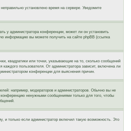
, неправильно установлено время на сервере. Уведомите
ать у администратора конференции, может ли он установить
ьную информацию вы можете получить на сайте phpBB (ссылка
чки, квадратики или точки, указывающие на то, сколько сообщений
ля каждого пользователя. От администратора зависит, включена ли
 администратором конференции для выяснения причин.
лей: например, модераторов и администраторов. Обычно вы не
е конференцию ненужными сообщениями только для того, чтобы
общений.
у, и только если администратор включил такую возможность. Это