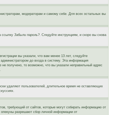
инистраторам, модераторам и самому себе. Для всех остальных вы
на ссылку
Забыли пароль?
. Следуйте инструкциям, и скоро вы снова
гистрации вы указали, что вам менее 13 лет, следуйте
 администратором до входа в систему. Эта информация
 не получено, то возможно, что вы указали неправильный адрес
.
чески удаляют пользователей, длительное время не оставляющих
скуссиях.
Штатов, требующий от сайтов, которые могут собирать информацию от
о опекуны разрешают сбор личной информации от