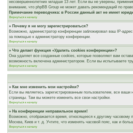
несовершеннолетних младше 13 лет. Если вы не уверены, применим
внимание, что phpBB Group не может давать рекомендаций по прав
Примечание переводчика: в России данный акт не имеет юрид
Вернуться к началу
» Почему я не могу зарегистрироваться?
Возможно, администратор конференции заблокировал ваш IP-адрес 
за помощью к администратору конференции.
Вернуться к началу
» Что делает функция «Удалить cookies конференции»?
Она удаляет все созданные cookies, которые позволяют вам остав
возможность включена администратором. Если вы испытываете тру
Вернуться к началу
» Как мне изменить мои настройки?
Если вы являетесь зарегистрированным пользователем, все ваши н
страницы. Там вы можете изменить все свои настройки.
Вернуться к началу
» На конференции неправильное время!
Возможно, отображается время, относящееся к другому часовому поя
Москва, Киев и т. д. Учтите, что изменять часовой пояс, как и бо
Вернуться к началу