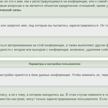
о ли это к вам, как к регистрирующемуся на конференции, или к самой
овым вопросам и не является объектом юридических отношений, кроме 
ической силы.
или запретил имя, под которым вы пытаетесь зарегистрироваться. Он т
аться авторизованным на этой конференции, а также выполняют другие ф
дности с входом или выходом с конференции, возможно, удаление cook
Параметры и настройки пользователя
астройки хранятся в базе данных конференции. Чтобы изменить их, пер
су, а не к тому, в котором находитесь вы. В этом случае измените в ли
льшинство настроек, могут только зарегистрированные пользователи. Есл