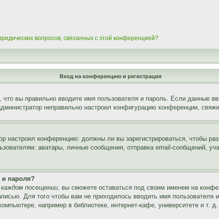
 юридических вопросов, связанных с этой конференцией?
Вход на конференцию и регистрация
 что вы правильно вводите имя пользователя и пароль. Если данные вв
 администратор неправильно настроил конфигурацию конференции, свяжи
атор настроил конференцию: должны ли вы зарегистрироваться, чтобы ра
вателям: аватары, личные сообщения, отправка email-сообщений, участи
 и пароля?
 каждом посещении
, вы сможете оставаться под своим именем на конфе
записью. Для того чтобы вам не приходилось вводить имя пользователя 
мпьютере, например в библиотеке, интернет-кафе, университете и т. д