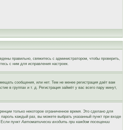
едены правильно, свяжитесь с администратором, чтобы проверить,
тесь с ним для исправления настроек.
змещать сообщения, или нет. Тем не менее регистрация даёт вам
е в группах и т. д. Регистрация займёт у вас всего пару минут,
ренции только некоторое ограниченное время. Это сделано для
и пароль каждый раз, вы можете выбрать указанный пункт при входе
. Если пункт
Автоматически входить при каждом посещении