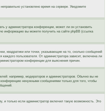
, неправильно установлено время на сервере. Уведомите
ать у администратора конференции, может ли он установить
ьную информацию вы можете получить на сайте phpBB (ссылка
чки, квадратики или точки, указывающие на то, сколько сообщений
ля каждого пользователя. От администратора зависит, включена ли
 администратором конференции для выяснения причин.
лей: например, модераторов и администраторов. Обычно вы не
е конференцию ненужными сообщениями только для того, чтобы
общений.
у, и только если администратор включил такую возможность. Это