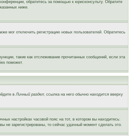
 конференции, обратитесь за помощью к юрисконсульту. Обратите
указанных ниже.
акже мог отключить регистрацию новых пользователей. Обратитесь
ункции, такие как отслеживание прочитанных сообщений, если эта
ies поможет.
ейдите в
Личный раздел
; ссылка на него обычно находится вверху
чных настройках часовой пояс на тот, в котором вы находитесь:
и вы не зарегистрированы, то сейчас удачный момент сделать это.