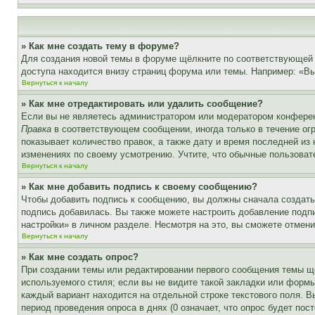
» Как мне создать тему в форуме?
Для создания новой темы в форуме щёлкните по соответствующей 
доступа находится внизу страниц форума или темы. Например: «Вы 
Вернуться к началу
» Как мне отредактировать или удалить сообщение?
Если вы не являетесь администратором или модератором конферен
Правка
в соответствующем сообщении, иногда только в течение огр
показывает количество правок, а также дату и время последней из
изменениях по своему усмотрению. Учтите, что обычные пользовате
Вернуться к началу
» Как мне добавить подпись к своему сообщению?
Чтобы добавить подпись к сообщению, вы должны сначала создать
подпись добавилась. Вы также можете настроить добавление под
настройки» в личном разделе. Несмотря на это, вы сможете отме
Вернуться к началу
» Как мне создать опрос?
При создании темы или редактировании первого сообщения темы щ
используемого стиля; если вы не видите такой закладки или формы
каждый вариант находится на отдельной строке текстового поля. В
период проведения опроса в днях (0 означает, что опрос будет пос