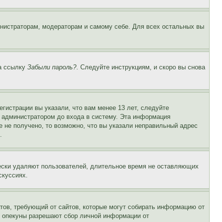
инистраторам, модераторам и самому себе. Для всех остальных вы
на ссылку
Забыли пароль?
. Следуйте инструкциям, и скоро вы снова
гистрации вы указали, что вам менее 13 лет, следуйте
 администратором до входа в систему. Эта информация
 не получено, то возможно, что вы указали неправильный адрес
.
чески удаляют пользователей, длительное время не оставляющих
скуссиях.
Штатов, требующий от сайтов, которые могут собирать информацию от
о опекуны разрешают сбор личной информации от