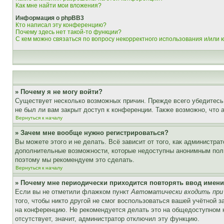
Как мне найти мои вложения?
Информация о phpBB3
Кто написал эту конференцию?
Почему здесь нет такой-то функции?
С кем можно связаться по вопросу некорректного использования и/или
» Почему я не могу войти?
Существует несколько возможных причин. Прежде всего убедитесь,
не был ли вам закрыт доступ к конференции. Также возможно, что
Вернуться к началу
» Зачем мне вообще нужно регистрироваться?
Вы можете этого и не делать. Всё зависит от того, как администр
дополнительные возможности, которые недоступны анонимным пользо
поэтому мы рекомендуем это сделать.
Вернуться к началу
» Почему мне периодически приходится повторять ввод имени
Если вы не отметили флажком пункт
Автоматически входить при
того, чтобы никто другой не смог воспользоваться вашей учётной 
на конференцию. Не рекомендуется делать это на общедоступном ко
отсутствует, значит, администратор отключил эту функцию.