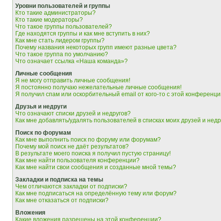
Уровни пользователей и группы
Кто такие администраторы?
Кто такие модераторы?
Что такое группы пользователей?
Где находятся группы и как мне вступить в них?
Как мне стать лидером группы?
Почему названия некоторых групп имеют разные цвета?
Что такое группа по умолчанию?
Что означает ссылка «Наша команда»?
Личные сообщения
Я не могу отправить личные сообщения!
Я постоянно получаю нежелательные личные сообщения!
Я получил спам или оскорбительный email от кого-то с этой конференци
Друзья и недруги
Что означают списки друзей и недругов?
Как мне добавлять/удалять пользователей в списках моих друзей и недр
Поиск по форумам
Как мне выполнить поиск по форуму или форумам?
Почему мой поиск не даёт результатов?
В результате моего поиска я получил пустую страницу!
Как мне найти пользователя конференции?
Как мне найти свои сообщения и созданные мной темы?
Закладки и подписка на темы
Чем отличаются закладки от подписки?
Как мне подписаться на определённую тему или форум?
Как мне отказаться от подписки?
Вложения
Какие вложения разрешены на этой конференции?