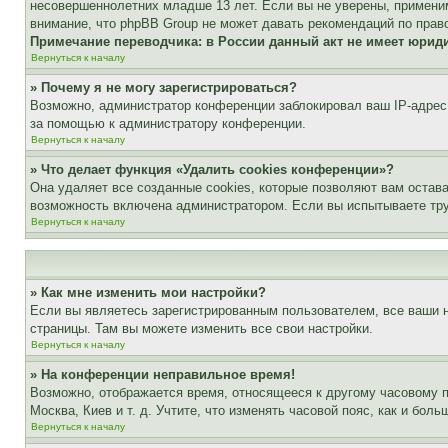
несовершеннолетних младше 13 лет. Если вы не уверены, применим
внимание, что phpBB Group не может давать рекомендаций по прав
Примечание переводчика: в России данный акт не имеет юрид
Вернуться к началу
» Почему я не могу зарегистрироваться?
Возможно, администратор конференции заблокировал ваш IP-адрес 
за помощью к администратору конференции.
Вернуться к началу
» Что делает функция «Удалить cookies конференции»?
Она удаляет все созданные cookies, которые позволяют вам остав
возможность включена администратором. Если вы испытываете тру
Вернуться к началу
» Как мне изменить мои настройки?
Если вы являетесь зарегистрированным пользователем, все ваши н
страницы. Там вы можете изменить все свои настройки.
Вернуться к началу
» На конференции неправильное время!
Возможно, отображается время, относящееся к другому часовому поя
Москва, Киев и т. д. Учтите, что изменять часовой пояс, как и бо
Вернуться к началу