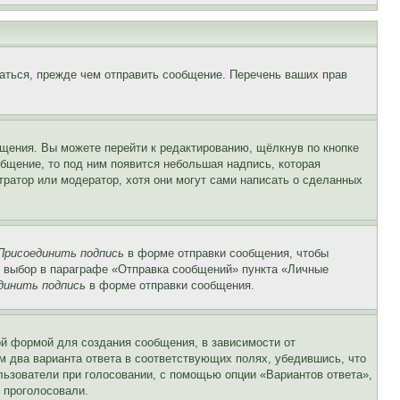
аться, прежде чем отправить сообщение. Перечень ваших прав
щения. Вы можете перейти к редактированию, щёлкнув по кнопке
общение, то под ним появится небольшая надпись, которая
тратор или модератор, хотя они могут сами написать о сделанных
Присоединить подпись
в форме отправки сообщения, чтобы
 выбор в параграфе «Отправка сообщений» пункта «Личные
динить подпись
в форме отправки сообщения.
й формой для создания сообщения, в зависимости от
ум два варианта ответа в соответствующих полях, убедившись, что
ользователи при голосовании, с помощью опции «Вариантов ответа»,
и проголосовали.