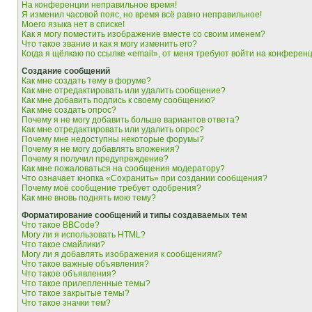
На конференции неправильное время!
Я изменил часовой пояс, но время всё равно неправильное!
Моего языка нет в списке!
Как я могу поместить изображение вместе со своим именем?
Что такое звание и как я могу изменить его?
Когда я щёлкаю по ссылке «email», от меня требуют войти на конферен
Создание сообщений
Как мне создать тему в форуме?
Как мне отредактировать или удалить сообщение?
Как мне добавить подпись к своему сообщению?
Как мне создать опрос?
Почему я не могу добавить больше вариантов ответа?
Как мне отредактировать или удалить опрос?
Почему мне недоступны некоторые форумы?
Почему я не могу добавлять вложения?
Почему я получил предупреждение?
Как мне пожаловаться на сообщения модератору?
Что означает кнопка «Сохранить» при создании сообщения?
Почему моё сообщение требует одобрения?
Как мне вновь поднять мою тему?
Форматирование сообщений и типы создаваемых тем
Что такое BBCode?
Могу ли я использовать HTML?
Что такое смайлики?
Могу ли я добавлять изображения к сообщениям?
Что такое важные объявления?
Что такое объявления?
Что такое прилепленные темы?
Что такое закрытые темы?
Что такое значки тем?