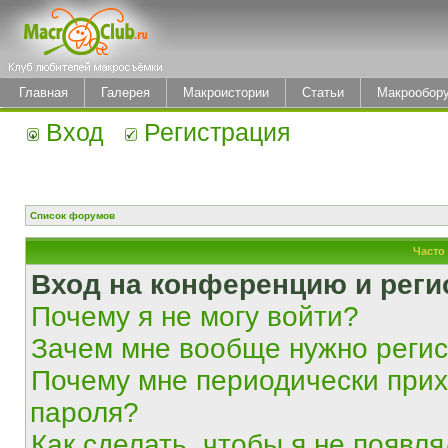
Главная
Галерея
Макроистории
Статьи
Макрообор
Вход
Регистрация
Список форумов
Часто
Вход на конференцию и реги
Почему я не могу войти?
Зачем мне вообще нужно реги
Почему мне периодически прих
пароля?
Как сделать, чтобы я не появля